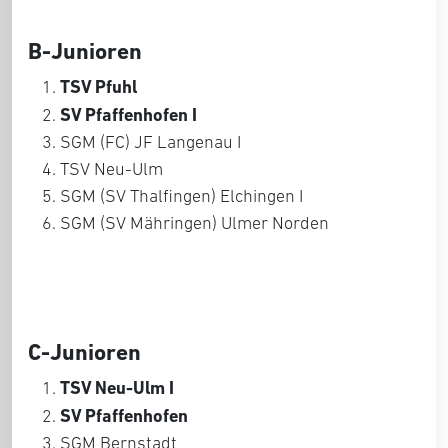
B-Junioren
TSV Pfuhl
SV Pfaffenhofen I
SGM (FC) JF Langenau I
TSV Neu-Ulm
SGM (SV Thalfingen) Elchingen I
SGM (SV Mähringen) Ulmer Norden
C-Junioren
TSV Neu-Ulm I
SV Pfaffenhofen
SGM Bernstadt