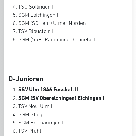
TSG Söflingen I
SGM Laichingen I
SGM (SC Lehr) Ulmer Norden
TSV Blaustein I
SGM (SpFr Rammingen) Lonetal I
D-Junioren
SSV Ulm 1846 Fussball II
SGM (SV Oberelchingen) Elchingen I
TSV Neu-Ulm I
SGM Staig I
SGM Bermaringen I
TSV Pfuhl I