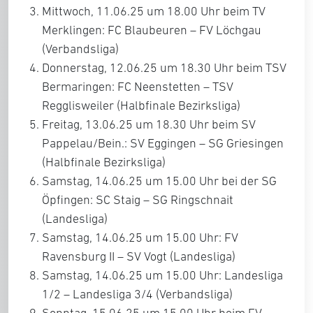
Mittwoch, 11.06.25 um 18.00 Uhr beim TV
Merklingen: FC Blaubeuren – FV Löchgau
(Verbandsliga)
Donnerstag, 12.06.25 um 18.30 Uhr beim TSV
Bermaringen: FC Neenstetten – TSV
Regglisweiler (Halbfinale Bezirksliga)
Freitag, 13.06.25 um 18.30 Uhr beim SV
Pappelau/Bein.: SV Eggingen – SG Griesingen
(Halbfinale Bezirksliga)
Samstag, 14.06.25 um 15.00 Uhr bei der SG
Öpfingen: SC Staig – SG Ringschnait
(Landesliga)
Samstag, 14.06.25 um 15.00 Uhr: FV
Ravensburg II – SV Vogt (Landesliga)
Samstag, 14.06.25 um 15.00 Uhr: Landesliga
1/2 – Landesliga 3/4 (Verbandsliga)
Sonntag, 15.06.25 um 15.00 Uhr beim FV