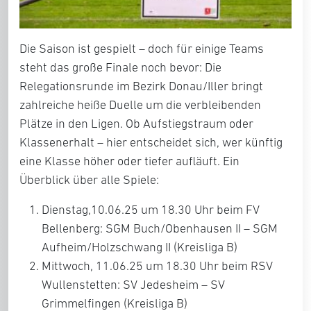
Die Saison ist gespielt – doch für einige Teams
steht das große Finale noch bevor: Die
Relegationsrunde im Bezirk Donau/Iller bringt
zahlreiche heiße Duelle um die verbleibenden
Plätze in den Ligen. Ob Aufstiegstraum oder
Klassenerhalt – hier entscheidet sich, wer künftig
eine Klasse höher oder tiefer aufläuft. Ein
Überblick über alle Spiele:
Dienstag,10.06.25 um 18.30 Uhr beim FV
Bellenberg: SGM Buch/Obenhausen II – SGM
Aufheim/Holzschwang II (Kreisliga B)
Mittwoch, 11.06.25 um 18.30 Uhr beim RSV
Wullenstetten: SV Jedesheim – SV
Grimmelfingen (Kreisliga B)