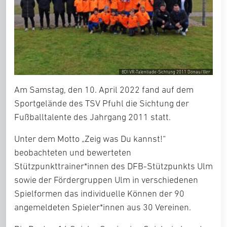
BDI VR-Talentiade-Sichtung 2011 Donau/Iller
Am Samstag, den 10. April 2022 fand auf dem
Sportgelände des TSV Pfuhl die Sichtung der
Fußballtalente des Jahrgang 2011 statt.
Unter dem Motto „Zeig was Du kannst!“
beobachteten und bewerteten
Stützpunkttrainer*innen des DFB-Stützpunkts Ulm
sowie der Fördergruppen Ulm in verschiedenen
Spielformen das individuelle Können der 90
angemeldeten Spieler*innen aus 30 Vereinen.