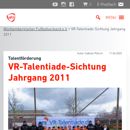
0
E-Postfach
MENU
Württembergischer Fußballverband e.V.
>
VR-Talentiade-Sichtung Jahrgang
2011
Autor: Gabriel Pötsch
11.04.2022
Talentförderung
VR-Talentiade-Sichtung
Jahrgang 2011