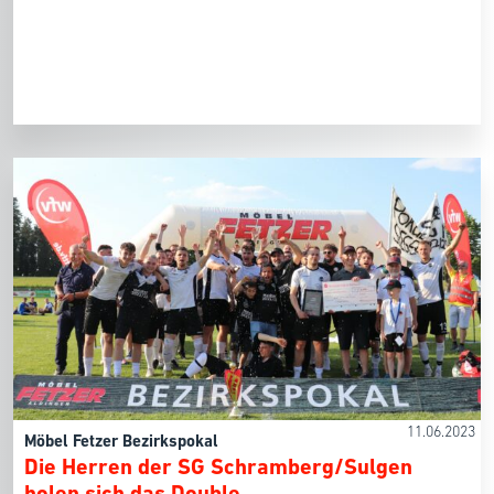
11.06.2023
Möbel Fetzer Bezirkspokal
Die Herren der SG Schramberg/Sulgen
holen sich das Double