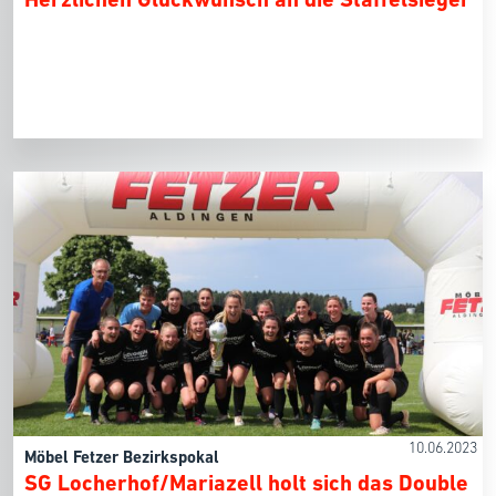
10.06.2023
Möbel Fetzer Bezirkspokal
SG Locherhof/Mariazell holt sich das Double