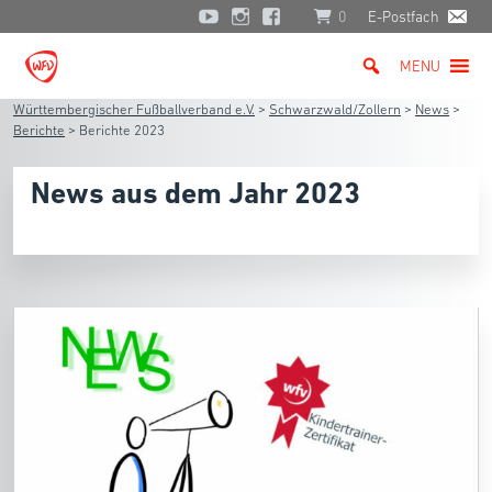
0
E-Postfach
MENU
Württembergischer Fußballverband e.V.
>
Schwarzwald/Zollern
>
News
>
Berichte
>
Berichte 2023
News aus dem Jahr 2023