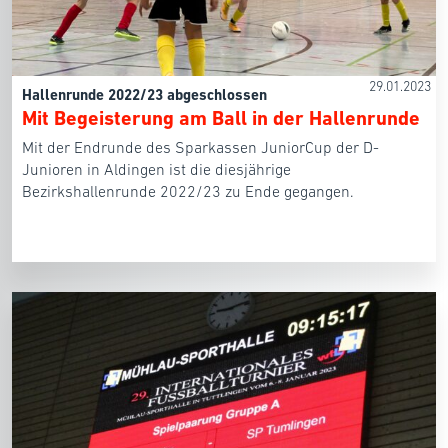
29.01.2023
Hallenrunde 2022/23 abgeschlossen
Mit Begeisterung am Ball in der Hallenrunde
Mit der Endrunde des Sparkassen JuniorCup der D-
Junioren in Aldingen ist die diesjährige
Bezirkshallenrunde 2022/23 zu Ende gegangen.