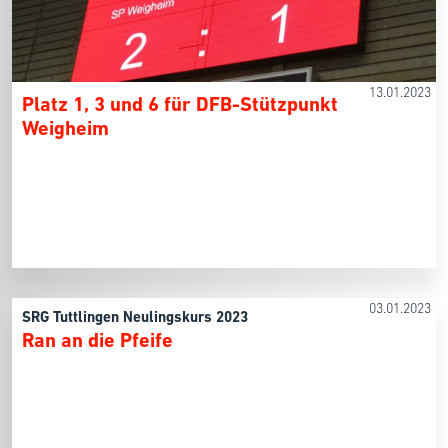
13.01.2023
Platz 1, 3 und 6 für DFB-Stützpunkt
Weigheim
03.01.2023
SRG Tuttlingen Neulingskurs 2023
Ran an die Pfeife