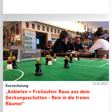
23.04.2023
Kurzschulung
„Anbieten + Freilaufen: Raus aus dem
Deckungsschatten - Rein in die freien
Räume!“