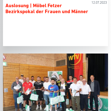
12.07.2023
Auslosung | Möbel Fetzer
Bezirkspokal der Frauen und Männer