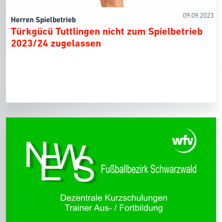
09.09.2023
Herren Spielbetrieb
Türkgücü Tuttlingen nicht zum Spielbetrieb
2023/24 zugelassen