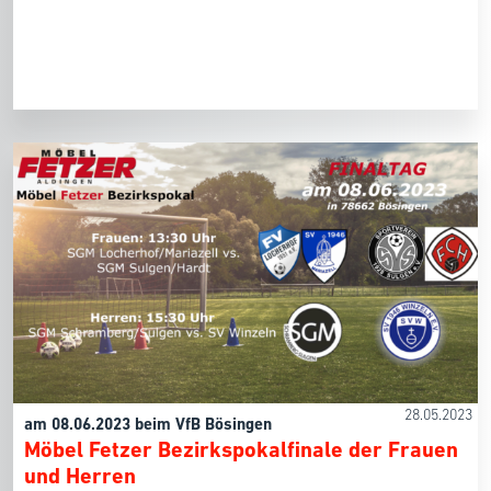
28.05.2023
am 08.06.2023 beim VfB Bösingen
Möbel Fetzer Bezirkspokalfinale der Frauen
und Herren