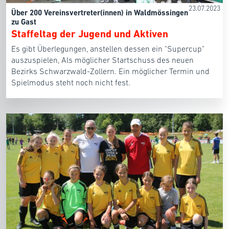
23.07.2023
Über 200 Vereinsvertreter(innen) in Waldmössingen
zu Gast
Staffeltag der Jugend und Aktiven
Es gibt Überlegungen, anstellen dessen ein "Supercup"
auszuspielen, Als möglicher Startschuss des neuen
Bezirks Schwarzwald-Zollern. Ein möglicher Termin und
Spielmodus steht noch nicht fest.