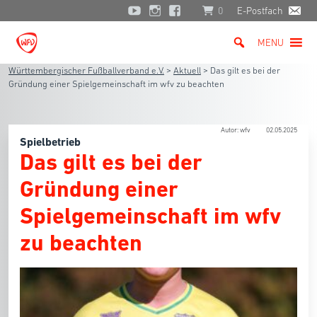
0
E-Postfach
MENU
Württembergischer Fußballverband e.V.
>
Aktuell
>
Das gilt es bei der
Gründung einer Spielgemeinschaft im wfv zu beachten
Autor: wfv
02.05.2025
Spielbetrieb
Das gilt es bei der
Gründung einer
Spielgemeinschaft im wfv
zu beachten