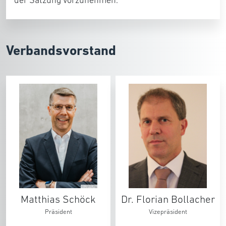
der Satzung vorzunehmen.
Verbandsvorstand
© wfv
Matthias Schöck
Dr. Florian Bollacher
Präsident
Vizepräsident