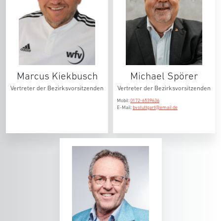
Marcus Kiekbusch
Michael Spörer
Vertreter der Bezirksvorsitzenden
Vertreter der Bezirksvorsitzenden
Mobil:
0172-6539636
E-Mail:
bvstuttgart@email.de