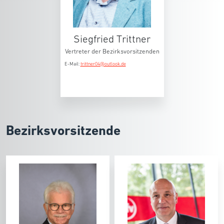
Siegfried Trittner
Vertreter der Bezirksvorsitzenden
E-Mail:
trittner04@outlook.de
Bezirksvorsitzende