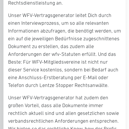
Rechtsdienstleistung an.
Unser WFV-Vertragsgenerator leitet Dich durch
einen Interviewprozess, um so alle relevanten
Informationen abzufragen, die benötigt werden, um
ein auf die jeweiligen Bedürfnisse zugeschnittenes
Dokument zu erstellen, das zudem alle
Anforderungen der wfv-Statuten erfüllt. Und das
Beste: Für WFV-Mitgliedsvereine ist nicht nur
dieser Service kostenlos, sondern bei Bedarf auch
eine
Anschluss-Erstberatung
per E-Mail oder
Telefon durch Lentze Stopper Rechtsanwälte.
Unser WFV-Vertragsgenerator hat zudem den
großen Vorteil, dass alle Dokumente immer
rechtlich aktuell sind und allen gesetzlichen sowie
verbandsrechtlichen Anforderungen entsprechen.
Wir bieten so das rechtliche Know-how der Profis