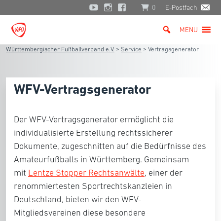
0
E-Postfach
MENU
Württembergischer Fußballverband e.V.
>
Service
>
Vertragsgenerator
WFV-Vertragsgenerator
Der WFV-Vertragsgenerator ermöglicht die
individualisierte Erstellung rechtssicherer
Dokumente
, zugeschnitten auf die Bedürfnisse des
Amateurfußballs in Württemberg. Gemeinsam
mit
Lentze Stopper Rechtsanwälte
, einer der
renommiertesten Sportrechtskanzleien in
Deutschland, bieten wir den WFV-
Mitgliedsvereinen diese besondere