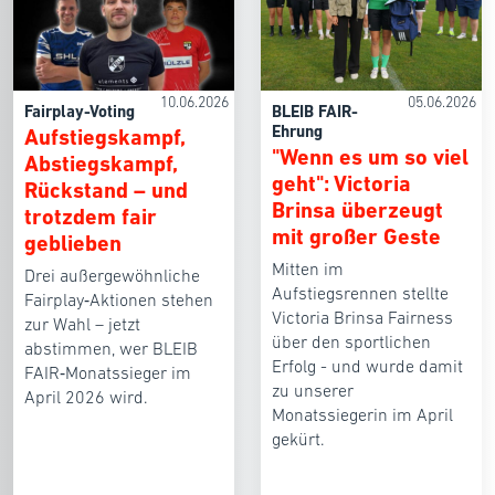
10.06.2026
05.06.2026
Fairplay-Voting
BLEIB FAIR-
Ehrung
Aufstiegskampf,
"Wenn es um so viel
Abstiegskampf,
geht": Victoria
Rückstand – und
Brinsa überzeugt
trotzdem fair
mit großer Geste
geblieben
Mitten im
Drei außergewöhnliche
Aufstiegsrennen stellte
Fairplay‑Aktionen stehen
Victoria Brinsa Fairness
zur Wahl – jetzt
über den sportlichen
abstimmen, wer BLEIB
Erfolg - und wurde damit
FAIR‑Monatssieger im
zu unserer
April 2026 wird.
Monatssiegerin im April
gekürt.