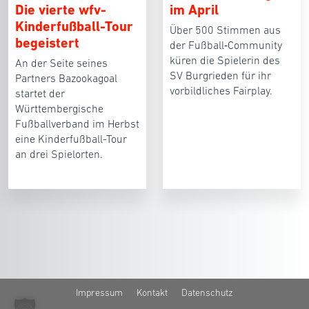
Die vierte wfv-
im April
Kinderfußball-Tour
Über 500 Stimmen aus
begeistert
der Fußball‑Community
küren die Spielerin des
An der Seite seines
SV Burgrieden für ihr
Partners Bazookagoal
vorbildliches Fairplay.
startet der
Württembergische
Fußballverband im Herbst
eine Kinderfußball-Tour
an drei Spielorten.
Impressum
Kontakt
Datenschutz