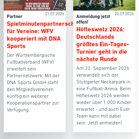
21.07.2026
20.07.2026
Partner
Anmeldung jetzt
offen!
Spielminutenpartnerschaften
Höfleswetz 2026:
für Vereine: WFV
Deutschlands
kooperiert mit DNA
größtes Ein-Tages-
Sports
Turnier geht in die
Der Württembergische
nächste Runde
Fußballverband (WFV)
Am 22. September 2026
erweitert sein
verwandelt sich der
Partnernetzwerk: Mit der
Stuttgarter Neckarpark in
DNA Sports GmbH steht
eine Fußball-Arena. Beim
den Mitgliedsvereinen
Höfleswetz 2026 werden
künftig ein weiterer
wieder über 1.000 Kinder
Kooperationspartner zur
erwartet - und auch Euer
Verfügung.
Team kann mit dabei
sein. Jetzt anmelden!