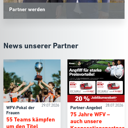
Partner werden
News unserer Partner
29.07.2026
28.07.2026
WFV-Pokal der
Partner-Angebot
Frauen
75 Jahre WFV –
55 Teams kämpfen
auch unsere
um den Titel