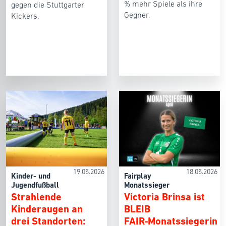
% mehr Spiele als ihre
gegen die Stuttgarter
Gegner.
Kickers.
19.05.2026
18.05.2026
Kinder- und
Fairplay
Jugendfußball
Monatssieger
Strahlende
Victoria Brinsa ist
Kinderaugen an
BLEIB
drei Standorten:
FAIR‑Monatssiegerin