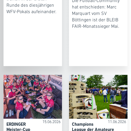
Die Fußball-Community
Runde des diesjährigen
hat entschieden: Marc
WFV-Pokals aufeinander.
Marquart vom SV
Böttingen ist der BLEIB
FAIR-Monatssieger Mai.
15.06.2026
11.06.2026
ERDINGER
Champions
Meister-Cup
League der Amateure