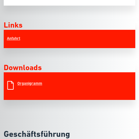
Links
Anfahrt
Downloads
Organigramm
Geschäftsführung