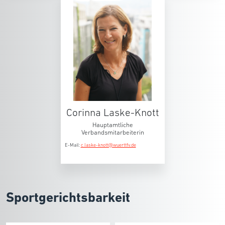
Corinna Laske-Knott
Hauptamtliche
Verbandsmitarbeiterin
E-Mail:
c.laske-knott@wuerttfv.de
Sportgerichtsbarkeit