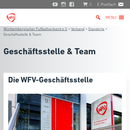
0
E-Postfach
MENU
Württembergischer Fußballverband e.V.
>
Verband
>
Standorte
>
Geschäftsstelle & Team
Geschäftsstelle & Team
Die WFV-Geschäftsstelle