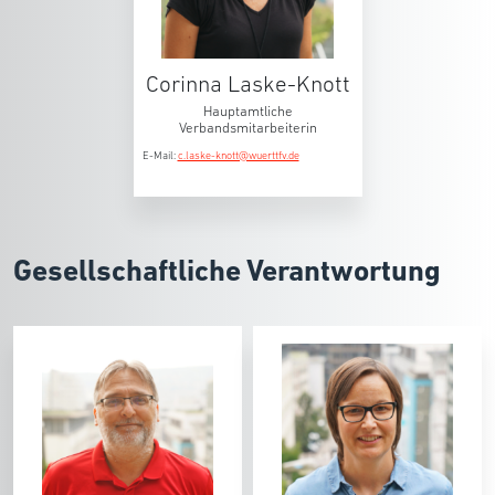
Corinna Laske-Knott
Hauptamtliche
Verbandsmitarbeiterin
E-Mail:
c.laske-knott@wuerttfv.de
Gesellschaftliche Verantwortung