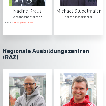
Nadine Kraus
Michael Stügelmaier
Verbandssportlehrerin
Verbandssportlehrer
E-Mail:
n.kraus@wuerttfv.de
Regionale Ausbildungszentren
(RAZ)