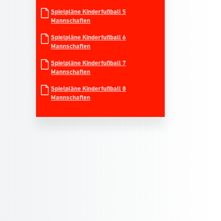
Spielpläne Kinderfußball 5
Mannschaften
Spielpläne Kinderfußball 6
Mannschaften
Spielpläne Kinderfußball 7
Mannschaften
Spielpläne Kinderfußball 8
Mannschaften