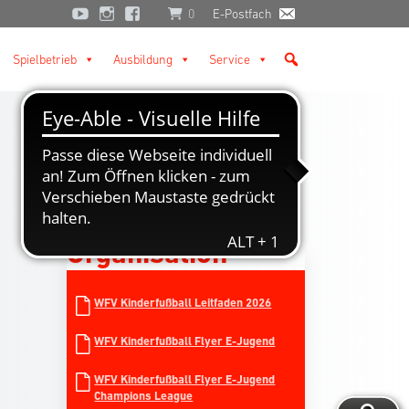
0
E-Postfach
Spielbetrieb
Ausbildung
Service
Organisation
WFV Kinderfußball Leitfaden 2026
WFV Kinderfußball Flyer E-Jugend
WFV Kinderfußball Flyer E-Jugend
Champions League