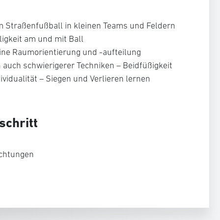
m Straßenfußball in kleinen Teams und Feldern
ligkeit am und mit Ball
eine Raumorientierung und -aufteilung
 auch schwierigerer Techniken – Beidfüßigkeit
vidualität – Siegen und Verlieren lernen
schritt
ichtungen