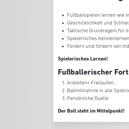
Fußballspielen lernen wie i
Geschicklichkeit und Schnel
Taktische Grundregeln für 
Spielerisches Kennenlernen
Fordern und fördern von Indi
Spielerisches Lernen!
Fußballerischer Fort
Anbieten+ Freilaufen…
Ballmitnahme in alle Spielr
Persönliche Duelle
Der Ball steht im Mittelpunkt!