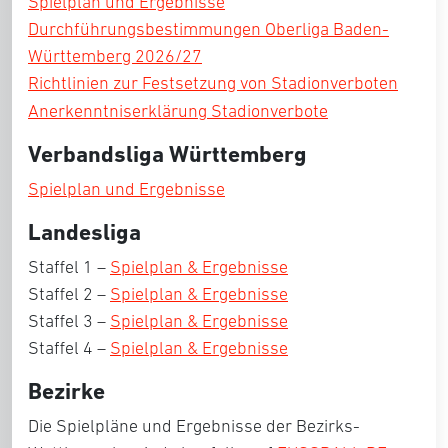
S
pielpl
a
n und Ergebnisse
Durchführungsbestimmungen Oberliga Baden-
Württemberg 2026/27
Richtlinien z
ur
Festse
tzung von Stadionverboten
Aner
kenntniser
klärung
Stadionverbote
Verbandsliga Württemberg
Spielplan und Ergebnisse
Landesliga
Staffel 1 –
Spielplan & Ergebnisse
Staffel 2 –
Spielplan & Ergebnisse
Staffel 3 –
Spielplan & Ergebnisse
Staffel 4 –
Spielplan & Ergebnisse
Bezirke
Die Spielpläne und Ergebnisse der Bezirks-