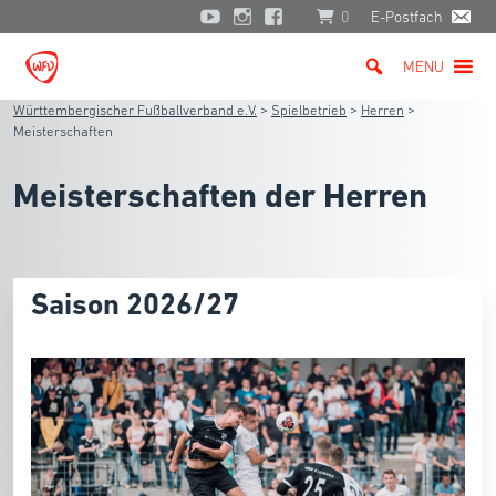
0
E-Postfach
MENU
Württembergischer Fußballverband e.V.
>
Spielbetrieb
>
Herren
>
Meisterschaften
Meisterschaften der Herren
Saison 2026/27