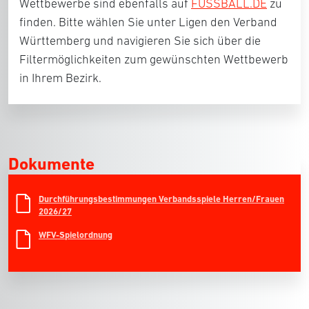
Wettbewerbe sind ebenfalls auf
FUSSBALL.DE
zu
finden. Bitte wählen Sie unter Ligen den Verband
Württemberg und navigieren Sie sich über die
Filtermöglichkeiten zum gewünschten Wettbewerb
in Ihrem Bezirk.
Dokumente
Durchführungsbestimmungen Verbandsspiele Herren/Frauen
2026/27
WFV-Spielordnung