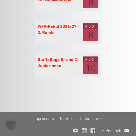
8
Aug.
WFV-Pokal 2026/27 |
8
3. Runde
Aug.
Staffeltage B- und C-
10
Juniorinnen
Impressum
Kontakt
Datenschutz
E-Postfach