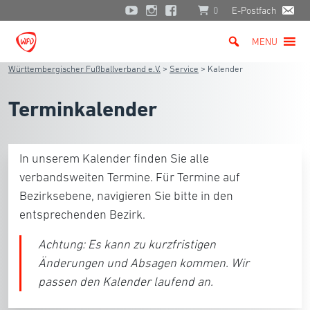
0
E-Postfach
MENU
Württembergischer Fußballverband e.V.
>
Service
>
Kalender
Terminkalender
In unserem Kalender finden Sie alle
verbandsweiten Termine. Für Termine auf
Bezirksebene, navigieren Sie bitte in den
entsprechenden Bezirk.
Achtung:
Es kann zu kurzfristigen
Änderungen und Absagen kommen. Wir
passen den Kalender laufend an.