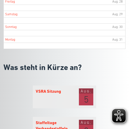
Freitag
Aug. 28
Samstag
Aug. 29
Sonntag
Aug. 30
Montag
Aug. 31
Was steht in Kürze an?
Aug.
VSRA Sitzung
5
Aug.
Staffeltage
Verbandsstaffeln