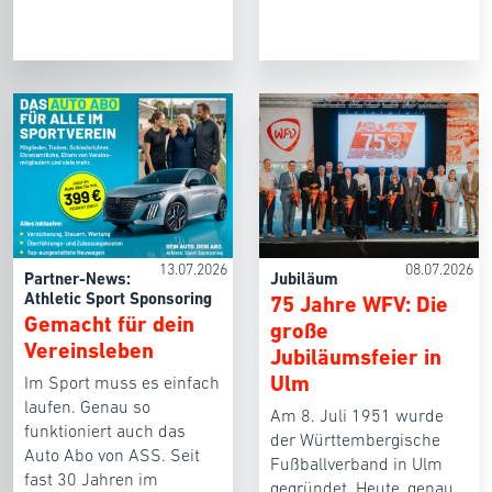
13.07.2026
08.07.2026
Partner-News:
Jubiläum
Athletic Sport Sponsoring
75 Jahre WFV: Die
Gemacht für dein
große
Vereinsleben
Jubiläumsfeier in
Ulm
Im Sport muss es einfach
laufen. Genau so
Am 8. Juli 1951 wurde
funktioniert auch das
der Württembergische
Auto Abo von ASS. Seit
Fußballverband in Ulm
fast 30 Jahren im
gegründet. Heute, genau