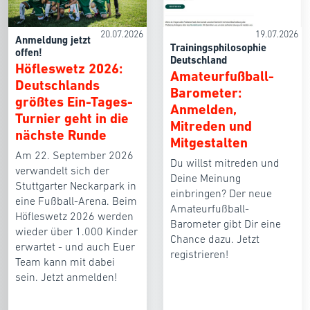
20.07.2026
19.07.2026
Anmeldung jetzt
Trainingsphilosophie
offen!
Deutschland
Höfleswetz 2026:
Amateurfußball-
Deutschlands
Barometer:
größtes Ein-Tages-
Anmelden,
Turnier geht in die
Mitreden und
nächste Runde
Mitgestalten
Am 22. September 2026
Du willst mitreden und
verwandelt sich der
Deine Meinung
Stuttgarter Neckarpark in
einbringen? Der neue
eine Fußball-Arena. Beim
Amateurfußball-
Höfleswetz 2026 werden
Barometer gibt Dir eine
wieder über 1.000 Kinder
Chance dazu. Jetzt
erwartet - und auch Euer
registrieren!
Team kann mit dabei
sein. Jetzt anmelden!