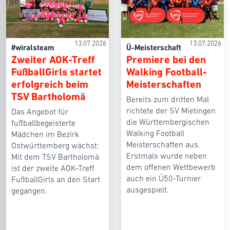
13.07.2026
13.07.2026
#wiralsteam
Ü-Meisterschaft
Zweiter AOK-Treff
Premiere bei den
FußballGirls startet
Walking Football-
erfolgreich beim
Meisterschaften
TSV Bartholomä
Bereits zum dritten Mal
richtete der SV Mietingen
Das Angebot für
die Württembergischen
fußballbegeisterte
Walking Football
Mädchen im Bezirk
Meisterschaften aus.
Ostwürttemberg wächst:
Erstmals wurde neben
Mit dem TSV Bartholomä
dem offenen Wettbewerb
ist der zweite AOK-Treff
auch ein Ü50-Turnier
FußballGirls an den Start
ausgespielt.
gegangen.