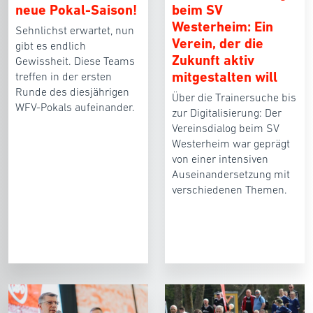
neue Pokal-Saison!
beim SV
Westerheim: Ein
Sehnlichst erwartet, nun
Verein, der die
gibt es endlich
Zukunft aktiv
Gewissheit. Diese Teams
mitgestalten will
treffen in der ersten
Runde des diesjährigen
Über die Trainersuche bis
WFV-Pokals aufeinander.
zur Digitalisierung: Der
Vereinsdialog beim SV
Westerheim war geprägt
von einer intensiven
Auseinandersetzung mit
verschiedenen Themen.