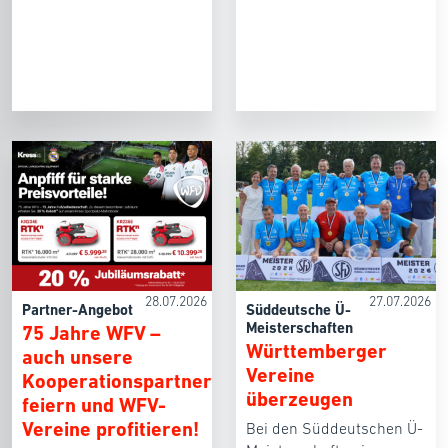
28.07.2026
27.07.2026
Partner-Angebot
Süddeutsche Ü-
Meisterschaften
75 Jahre WFV –
Württemberger
auch unsere
Vereine
Kooperationspartner
überzeugen
feiern und WFV-
Vereine profitieren!
Bei den Süddeutschen Ü-