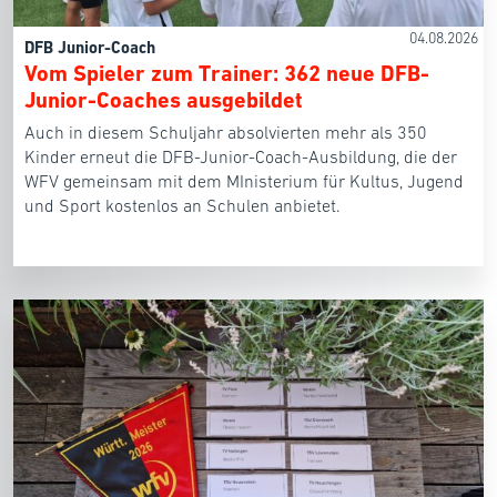
04.08.2026
DFB Junior-Coach
Vom Spieler zum Trainer: 362 neue DFB-
Junior-Coaches ausgebildet
Auch in diesem Schuljahr absolvierten mehr als 350
Kinder erneut die DFB-Junior-Coach-Ausbildung, die der
WFV gemeinsam mit dem MInisterium für Kultus, Jugend
und Sport kostenlos an Schulen anbietet.