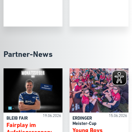
Partner-News
19.06.2026
15.06.2026
BLEIB FAIR
ERDINGER
Meister-Cup
Fairplay im
Young Boys