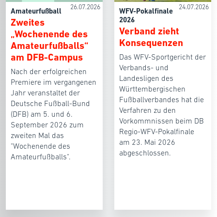
26.07.2026
24.07.2026
Amateurfußball
WFV-Pokalfinale
2026
Zweites
Verband zieht
„Wochenende des
Konsequenzen
Amateurfußballs“
am DFB-Campus
Das WFV-Sportgericht der
Verbands- und
Nach der erfolgreichen
Landesligen des
Premiere im vergangenen
Württembergischen
Jahr veranstaltet der
Fußballverbandes hat die
Deutsche Fußball-Bund
Verfahren zu den
(DFB) am 5. und 6.
Vorkommnissen beim DB
September 2026 zum
Regio-WFV-Pokalfinale
zweiten Mal das
am 23. Mai 2026
"Wochenende des
abgeschlossen.
Amateurfußballs".