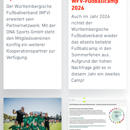
WFV-Fußballcamp
Der Württembergische
2026
Fußballverband (WFV)
Auch im Jahr 2026
erweitert sein
richtet der
Partnernetzwerk: Mit der
Württembergische
DNA Sports GmbH steht
Fußballverband wieder
den Mitgliedsvereinen
das allseits beliebte
künftig ein weiterer
Fußballcamp in den
Kooperationspartner zur
Sommerferien aus.
Verfügung.
Aufgrund der hohen
Nachfrage gibt es in
diesem Jahr ein zweites
Camp!