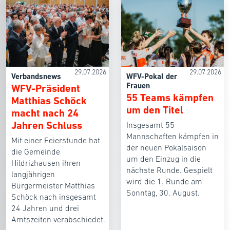
29.07.2026
29.07.2026
Verbandsnews
WFV-Pokal der
Frauen
WFV-Präsident
55 Teams kämpfen
Matthias Schöck
um den Titel
macht nach 24
Jahren Schluss
Insgesamt 55
Mannschaften kämpfen in
Mit einer Feierstunde hat
der neuen Pokalsaison
die Gemeinde
um den Einzug in die
Hildrizhausen ihren
nächste Runde. Gespielt
langjährigen
wird die 1. Runde am
Bürgermeister Matthias
Sonntag, 30. August.
Schöck nach insgesamt
24 Jahren und drei
Amtszeiten verabschiedet.