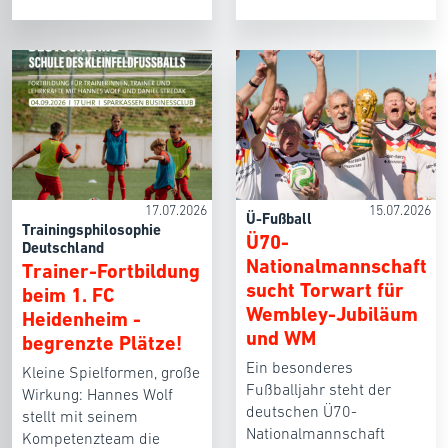
17.07.2026
15.07.2026
Ü-Fußball
Trainingsphilosophie
Ü70-
Deutschland
Nationalmannschaft
Trainer-Fortbildung
sucht Torwart für
beim 1. FC
Wembley-Jubiläum
Heidenheim -
und WM
begrenzte Plätze!
Ein besonderes
Kleine Spielformen, große
Fußballjahr steht der
Wirkung: Hannes Wolf
deutschen Ü70-
stellt mit seinem
Nationalmannschaft
Kompetenzteam die