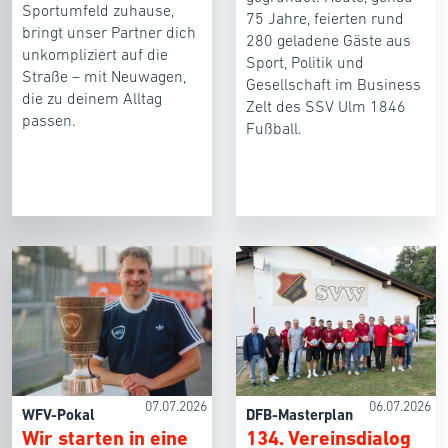
Sportumfeld zuhause,
75 Jahre, feierten rund
bringt unser Partner dich
280 geladene Gäste aus
unkompliziert auf die
Sport, Politik und
Straße – mit Neuwagen,
Gesellschaft im Business
die zu deinem Alltag
Zelt des SSV Ulm 1846
passen.
Fußball.
07.07.2026
06.07.2026
WFV-Pokal
DFB-Masterplan
Wir starten in eine
134. Vereinsdialog