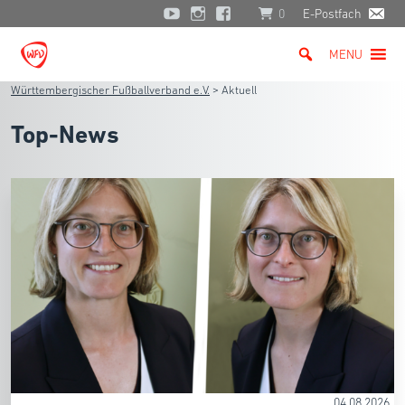
0
E-Postfach
MENU
Württembergischer Fußballverband e.V.
>
Aktuell
Top-News
04.08.2026