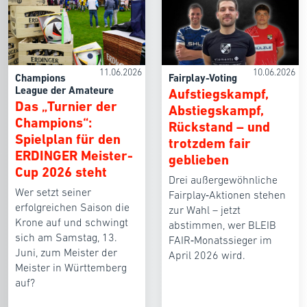
11.06.2026
10.06.2026
Champions
Fairplay-Voting
League der Amateure
Aufstiegskampf,
Das „Turnier der
Abstiegskampf,
Champions“:
Rückstand – und
Spielplan für den
trotzdem fair
ERDINGER Meister-
geblieben
Cup 2026 steht
Drei außergewöhnliche
Wer setzt seiner
Fairplay‑Aktionen stehen
erfolgreichen Saison die
zur Wahl – jetzt
Krone auf und schwingt
abstimmen, wer BLEIB
sich am Samstag, 13.
FAIR‑Monatssieger im
Juni, zum Meister der
April 2026 wird.
Meister in Württemberg
auf?