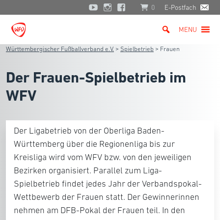
0
E-Postfach
MENU
Württembergischer Fußballverband e.V.
>
Spielbetrieb
>
Frauen
Der Frauen-Spielbetrieb im
WFV
Der Ligabetrieb von der Oberliga Baden-
Württemberg über die Regionenliga bis zur
Kreisliga wird vom WFV bzw. von den jeweiligen
Bezirken organisiert. Parallel zum Liga-
Spielbetrieb findet jedes Jahr der Verbandspokal-
Wettbewerb der Frauen statt. Der Gewinnerinnen
nehmen am DFB-Pokal der Frauen teil. In den