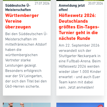
27.07.2026
20.07.2026
Süddeutsche Ü-
Anmeldung jetzt
Meisterschaften
offen!
Württemberger
Höfleswetz 2026:
Vereine
Deutschlands
überzeugen
größtes Ein-Tages-
Turnier geht in die
Bei den Süddeutschen Ü-
nächste Runde
Meisterschaften im
mittelfränkischen Altdorf
Am 22. September 2026
haben die
verwandelt sich der
württembergischen
Stuttgarter Neckarpark in
Vertreter starke
eine Fußball-Arena. Beim
Leistungen gezeigt.
Höfleswetz 2026 werden
Besonders erfolgreich
wieder über 1.000 Kinder
war der SV Leingarten,
erwartet - und auch Euer
der sich den Titel bei den
Team kann mit dabei
Ü60-Herren sicherte.
sein. Jetzt anmelden!