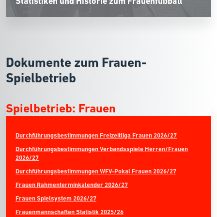
Statistiken und Historie zum Frauenfußball
Dokumente zum Frauen-
Spielbetrieb
Spielbetrieb: Frauen
Durchführungsbestimmungen Freizeitliga Frauen 2026/27
Durchführungsbestimmungen Verbandsspiele Herren/Frauen
2026/27
Durchführungsbestimmungen WFV-Pokal Frauen 2026/27
Frauen Rahmenterminkalender 2026/27
Frauen Spielsystem 2026/27
Frauenmannschaften Statistik 2025/26