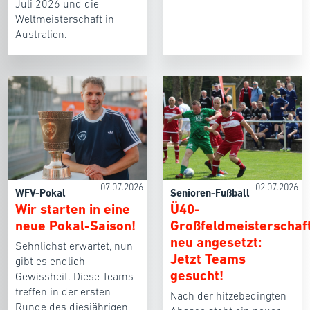
Juli 2026 und die
Weltmeisterschaft in
Australien.
07.07.2026
02.07.2026
WFV-Pokal
Senioren-Fußball
Wir starten in eine
Ü40-
neue Pokal-Saison!
Großfeldmeisterschaf
neu angesetzt:
Sehnlichst erwartet, nun
Jetzt Teams
gibt es endlich
gesucht!
Gewissheit. Diese Teams
treffen in der ersten
Nach der hitzebedingten
Runde des diesjährigen