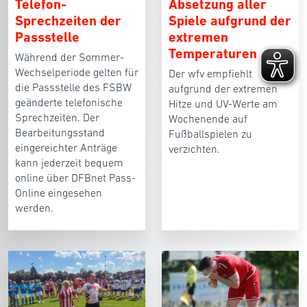
Telefon-
Absetzung aller
Sprechzeiten der
Spiele aufgrund der
Passstelle
extremen
Temperaturen
Während der Sommer-
Wechselperiode gelten für
Der wfv empfiehlt
die Passstelle des FSBW
aufgrund der extremen
geänderte telefonische
Hitze und UV-Werte am
Sprechzeiten. Der
Wochenende auf
Bearbeitungsstand
Fußballspielen zu
eingereichter Anträge
verzichten.
kann jederzeit bequem
online über DFBnet Pass-
Online eingesehen
werden.