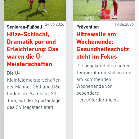
24.06.2026
19.06.2026
Senioren-Fußball
Prävention
Hitze-Schlacht,
Hitzewelle am
Dramatik pur und
Wochenende:
Erleichterung: Das
Gesundheitsschutz
waren die Ü-
steht im Fokus
Meisterschaften
Die angekündigten hohen
Temperaturen stellen uns
Die Ü-
am kommenden
Kleinfeldmeisterschaften
Wochenende vor
der Männer Ü50 und Ü60
besondere
finden am Samstag, 20.
Herausforderungen.
Juni, auf der Sportanlage
des SV Magstadt statt.