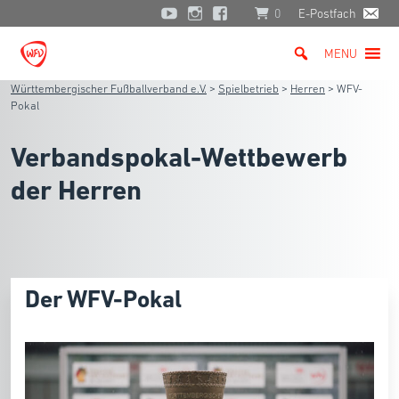
0
E-Postfach
MENU
Württembergischer Fußballverband e.V.
>
Spielbetrieb
>
Herren
>
WFV-
Pokal
Verbandspokal-Wettbewerb
der Herren
Der WFV-Pokal