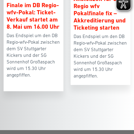
Finale im DB Regio-
Regio wfv
wfv-Pokal: Ticket-
Pokalfinale fix –
Verkauf startet am
Akkreditierung und
8. Mai um 16.00 Uhr
Ticketing starten
Das Endspiel um den DB
Das Endspiel um den DB
Regio‑wfv‑Pokal zwischen
Regio‑wfv‑Pokal zwischen
dem SV Stuttgarter
dem SV Stuttgarter
Kickers und der SG
Kickers und der SG
Sonnenhof Großaspach
Sonnenhof Großaspach
wird um 15.30 Uhr
wird um 15.30 Uhr
angepfiffen.
angepfiffen.