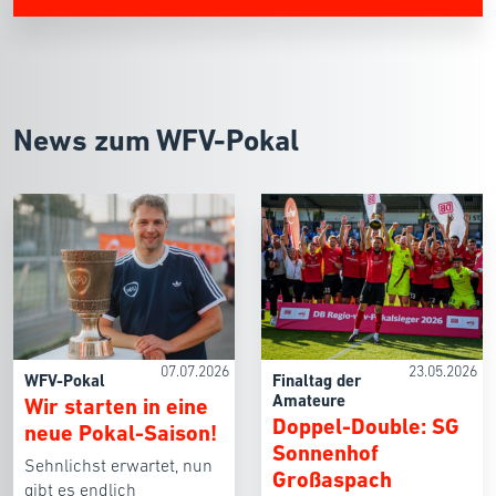
News zum WFV-Pokal
07.07.2026
23.05.2026
WFV-Pokal
Finaltag der
Amateure
Wir starten in eine
Doppel-Double: SG
neue Pokal-Saison!
Sonnenhof
Sehnlichst erwartet, nun
Großaspach
gibt es endlich