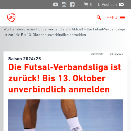
0
E-Postfach
MENU
Württembergischer Fußballverband e.V.
>
Aktuell
>
Die Futsal-Verbandsliga
ist zurück! Bis 13. Oktober unverbindlich anmelden
Autor: wfv
02.10.2024
Saison 2024/25
Die Futsal-Verbandsliga ist
zurück! Bis 13. Oktober
unverbindlich anmelden