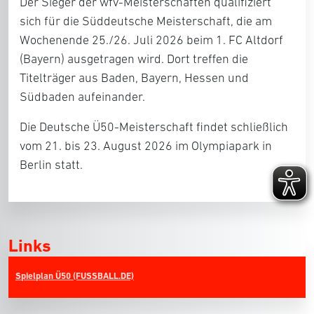
Der Sieger der wfv-Meisterschaften qualifiziert
sich für die Süddeutsche Meisterschaft, die am
Wochenende 25./26. Juli 2026 beim 1. FC Altdorf
(Bayern) ausgetragen wird. Dort treffen die
Titelträger aus Baden, Bayern, Hessen und
Südbaden aufeinander.
Die Deutsche Ü50-Meisterschaft findet schließlich
vom 21. bis 23. August 2026 im Olympiapark in
Berlin statt.
Links
Spielplan Ü50 (FUSSBALL.DE)