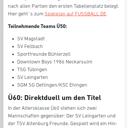
nach allen Partien den ersten Tabellenplatz belegt.
Hier geht´s zum
Spielplan auf FUSSBALL.DE
.
Teilnehmende Teams Ü50:
SV Magstadt
SV Fellbach
Sportfreunde Bühlerzell
Downtown Boys 1986 Neckarsulm
TSG Tübingen
SV Leingarten
SGM SG Dettingen/KSC Ehingen
Ü60: Direktduell um den Titel
In der Altersklasse Ü60 stehen sich zwei
Mannschaften gegenüber: Der SV Leingarten und
der TSV Altenburg Freunde. Gespielt wird ein Hin-