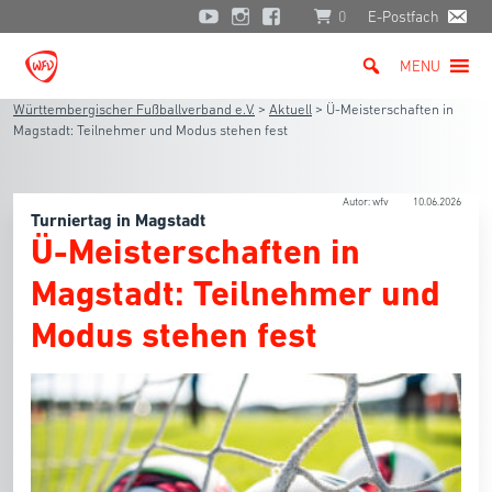
0
E-Postfach
MENU
Württembergischer Fußballverband e.V.
>
Aktuell
>
Ü-Meisterschaften in
Magstadt: Teilnehmer und Modus stehen fest
Autor: wfv
10.06.2026
Turniertag in Magstadt
Ü-Meisterschaften in
Magstadt: Teilnehmer und
Modus stehen fest