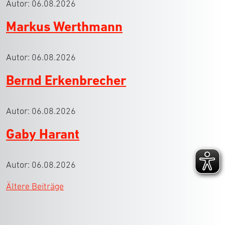
Autor:
06.08.2026
Markus Werthmann
Autor:
06.08.2026
Bernd Erkenbrecher
Autor:
06.08.2026
Gaby Harant
Autor:
06.08.2026
Beitragsnavigation
Ältere Beiträge