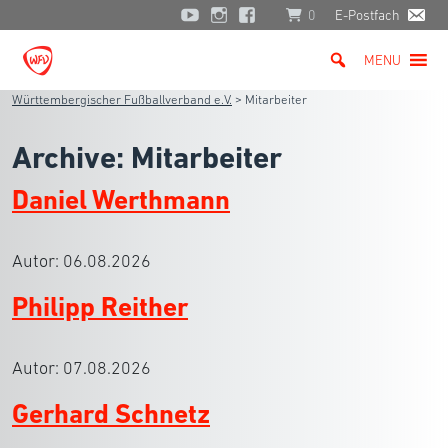
0
E-Postfach
MENU
Württembergischer Fußballverband e.V.
>
Mitarbeiter
Archive:
Mitarbeiter
Daniel Werthmann
Autor:
06.08.2026
Philipp Reither
Autor:
07.08.2026
Gerhard Schnetz