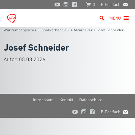
0
E-Postfach
MENU
Württembergischer Fußballverband e.V.
>
Mitarbeiter
>
Josef Schneider
Josef Schneider
Autor:
08.08.2026
Impressum
Kontakt
Datenschutz
E-Postfach