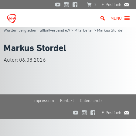
0
E-Postfach
MENU
Württembergischer Fußballverband e.V.
>
Mitarbeiter
>
Markus Stordel
Markus Stordel
Autor:
06.08.2026
Impressum
Kontakt
Datenschutz
E-Postfach