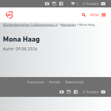
0
E-Postfach
MENU
Württembergischer Fußballverband e.V.
>
Mitarbeiter
>
Mona Haag
Mona Haag
Autor:
09.08.2026
Impressum
Kontakt
Datenschutz
E-Postfach