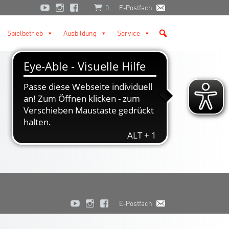
0
E-Postfach
Spielbetrieb
Ausbildung
Service
E-Postfach