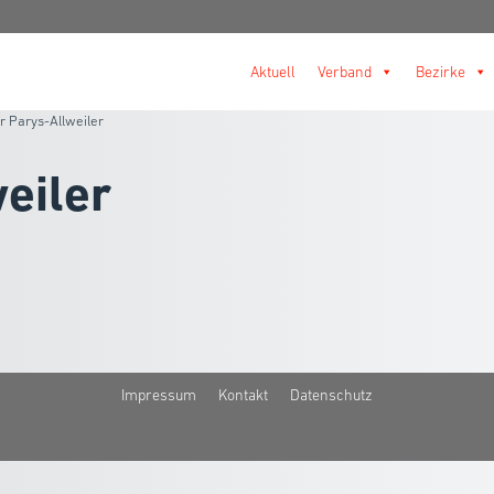
Aktuell
Verband
Bezirke
r Parys-Allweiler
eiler
Impressum
Kontakt
Datenschutz