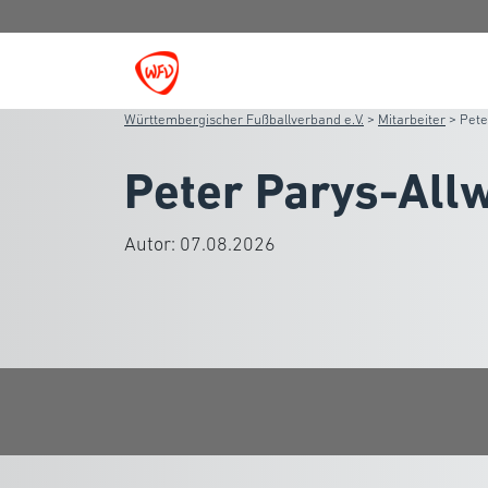
Württembergischer Fußballverband e.V.
>
Mitarbeiter
>
Pete
Peter Parys-Allw
Autor:
07.08.2026