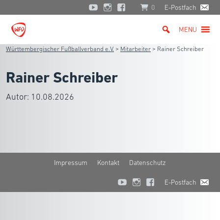
0
E-Postfach
MENU
Württembergischer Fußballverband e.V.
>
Mitarbeiter
>
Rainer Schreiber
Rainer Schreiber
Autor:
10.08.2026
Impressum
Kontakt
Datenschutz
E-Postfach