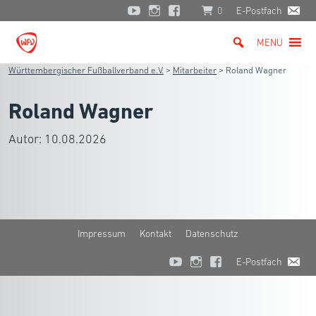
0
E-Postfach
MENU
Württembergischer Fußballverband e.V.
>
Mitarbeiter
>
Roland Wagner
Roland Wagner
Autor:
10.08.2026
Impressum
Kontakt
Datenschutz
E-Postfach