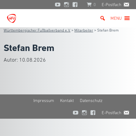
0
E-Postfach
MENU
Württembergischer Fußballverband e.V.
>
Mitarbeiter
>
Stefan Brem
Stefan Brem
Autor:
10.08.2026
Impressum
Kontakt
Datenschutz
E-Postfach