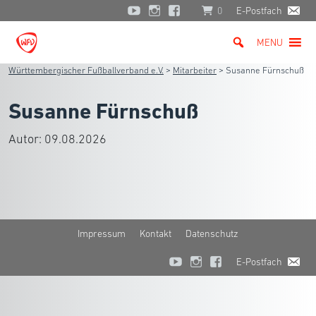
0
E-Postfach
MENU
Württembergischer Fußballverband e.V.
>
Mitarbeiter
>
Susanne Fürnschuß
Susanne Fürnschuß
Autor:
09.08.2026
Impressum
Kontakt
Datenschutz
E-Postfach