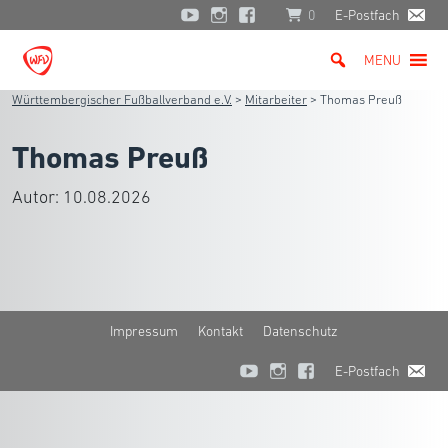
0
E-Postfach
MENU
Württembergischer Fußballverband e.V.
>
Mitarbeiter
>
Thomas Preuß
Thomas Preuß
Autor:
10.08.2026
Impressum
Kontakt
Datenschutz
E-Postfach