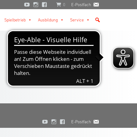
0
E-Postfach
Spielbetrieb
Ausbildung
Service
E-Postfach