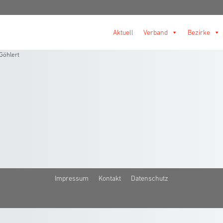
Aktuell
Verband
Bezirke
Göhlert
Impressum
Kontakt
Datenschutz