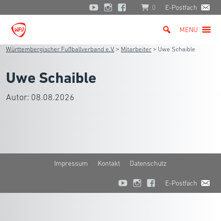
0
E-Postfach
MENU
Württembergischer Fußballverband e.V.
>
Mitarbeiter
>
Uwe Schaible
Uwe Schaible
Autor:
08.08.2026
Impressum
Kontakt
Datenschutz
E-Postfach