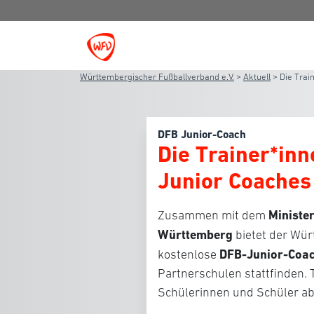
Württembergischer Fußballverband e.V.
>
Aktuell
>
Die Trai
DFB Junior-Coach
Die Trainer*in
Junior Coaches
Ministe
Zusammen mit dem
Württemberg
bietet der Wür
DFB-Junior-Coa
kostenlose
Partnerschulen stattfinden.
Schülerinnen und Schüler ab