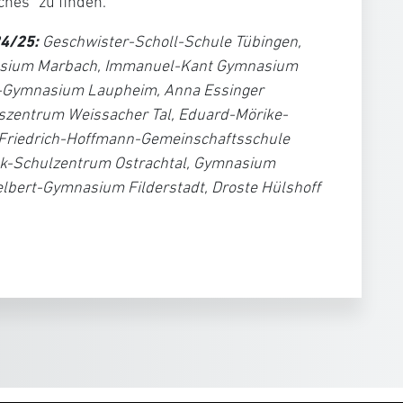
hes“ zu finden.
4/25:
Geschwister-Scholl-Schule Tübingen,
nasium Marbach, Immanuel-Kant Gymnasium
e-Gymnasium Laupheim, Anna Essinger
zentrum Weissacher Tal, Eduard-Mörike-
Friedrich-Hoffmann-Gemeinschaftsschule
nk-Schulzentrum Ostrachtal, Gymnasium
elbert-Gymnasium Filderstadt, Droste Hülshoff