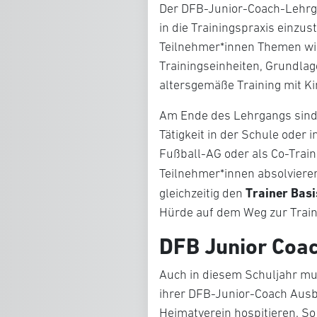
Der DFB-Junior-Coach-Lehrgan
in die Trainingspraxis einzus
Teilnehmer*innen Themen wi
Trainingseinheiten, Grundla
altersgemäße Training mit Ki
Am Ende des Lehrgangs sind d
Tätigkeit in der Schule oder 
Fußball-AG oder als Co-Train
Teilnehmer*innen absolviere
Trainer Bas
gleichzeitig den
Hürde auf dem Weg zur Train
DFB Junior Coa
Auch in diesem Schuljahr mu
ihrer DFB-Junior-Coach Ausbi
Heimatverein hospitieren. So