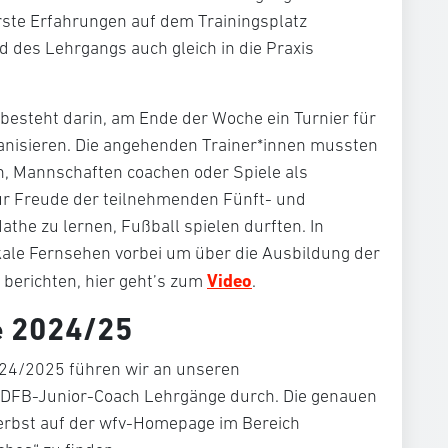
rste Erfahrungen auf dem Trainingsplatz
 des Lehrgangs auch gleich in die Praxis
 besteht darin, am Ende der Woche ein Turnier für
ganisieren. Die angehenden Trainer*innen mussten
en, Mannschaften coachen oder Spiele als
zur Freude der teilnehmenden Fünft- und
Mathe zu lernen, Fußball spielen durften. In
ale Fernsehen vorbei um über die Ausbildung der
Video
berichten, hier geht’s zum
.
e 2024/25
4/2025 führen wir an unseren
 DFB-Junior-Coach Lehrgänge durch. Die genauen
erbst auf der wfv-Homepage im Bereich