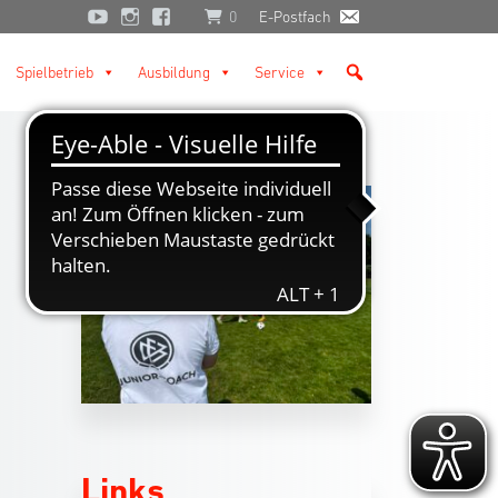
0
E-Postfach
Spielbetrieb
Ausbildung
Service
Links