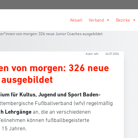
Aktuell
Verband
Bezirke
ner*innen von morgen: 326 neue Junior Coaches ausgebildet
Autor: wfv
24.07.2024
nen von morgen: 326 neue
 ausgebildet
rium für Kultus, Jugend und Sport Baden-
ttembergische Fußballverband (wfv) regelmäßig
ch Lehrgänge
an, die an verschiedenen
 Teilnehmen können fußballbegeisterte
 15 Jahren.