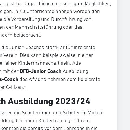
g ist für Jugendliche eine sehr gute Möglichkeit,
teigen. In 40 Unterrichtseinheiten werden den
e die Vorbereitung und Durchführung von
gen der Mannschaftsführung oder das
ndern beigebracht.
ie Junior-Coaches startklar für ihre erste
im Verein. Dies kann beispielsweise in einer
er einer Kindermannschaft sein. Alle
DFB-Junior Coach
n mit der
Ausbildung
is-Coach
des wfv und nehmen somit die erste
er C-Lizenz.
ch Ausbildung 2023/24
ssten die Schülerinnen und Schüler im Vorfeld
ldung bei einem Kindertraining in ihrem
 konnten sie bereits vor dem Lehrgang in die