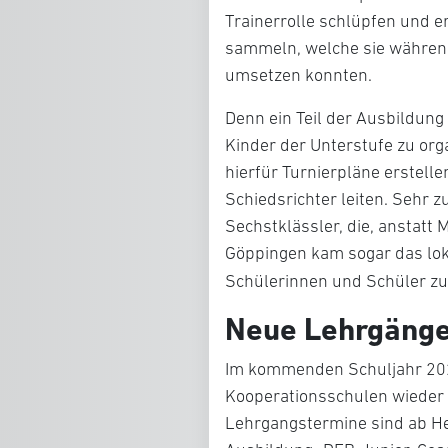
Trainerrolle schlüpfen und e
sammeln, welche sie während
umsetzen konnten.
Denn ein Teil der Ausbildung
Kinder der Unterstufe zu or
hierfür Turnierpläne erstell
Schiedsrichter leiten. Sehr 
Sechstklässler, die, anstatt 
Göppingen kam sogar das lok
Schülerinnen und Schüler zu 
Neue Lehrgäng
Im kommenden Schuljahr 202
Kooperationsschulen wieder
Lehrgangstermine sind ab H