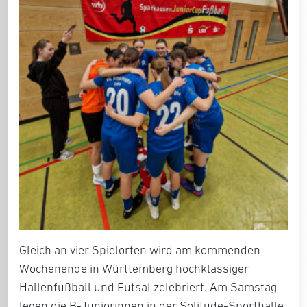
Gleich an vier Spielorten wird am kommenden
Wochenende in Württemberg hochklassiger
Hallenfußball und Futsal zelebriert. Am Samstag
legen die B-Juniorinnen in der Solitude-Sporthalle