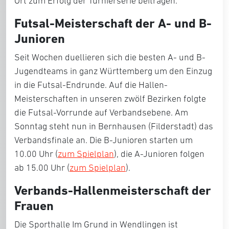
Ort zum Erfolg der Turnierserie beitragen.
Futsal-Meisterschaft der A- und B-
Junioren
Seit Wochen duellieren sich die besten A- und B-
Jugendteams in ganz Württemberg um den Einzug
in die Futsal-Endrunde. Auf die Hallen-
Meisterschaften in unseren zwölf Bezirken folgte
die Futsal-Vorrunde auf Verbandsebene. Am
Sonntag steht nun in Bernhausen (Filderstadt) das
Verbandsfinale an. Die B-Junioren starten um
10.00 Uhr (
zum Spielplan
), die A-Junioren folgen
ab 15.00 Uhr (
zum Spielplan
).
Verbands-Hallenmeisterschaft der
Frauen
Die Sporthalle Im Grund in Wendlingen ist