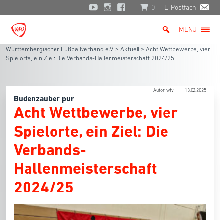
0
E-Postfach
MENU
Württembergischer Fußballverband e.V.
>
Aktuell
>
Acht Wettbewerbe, vier
Spielorte, ein Ziel: Die Verbands-Hallenmeisterschaft 2024/25
Autor: wfv
13.02.2025
Budenzauber pur
Acht Wettbewerbe, vier
Spielorte, ein Ziel: Die
Verbands-
Hallenmeisterschaft
2024/25