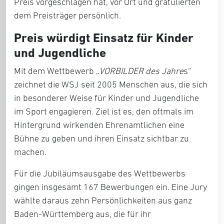
Preis vorgeschlagen hat, vor Ort und gratulierten
dem Preisträger persönlich.
Preis würdigt Einsatz für Kinder
und Jugendliche
Mit dem Wettbewerb „
VORBILDER des Jahre
s“
zeichnet die WSJ seit 2005 Menschen aus, die sich
in besonderer Weise für Kinder und Jugendliche
im Sport engagieren. Ziel ist es, den oftmals im
Hintergrund wirkenden Ehrenamtlichen eine
Bühne zu geben und ihren Einsatz sichtbar zu
machen.
Für die Jubiläumsausgabe des Wettbewerbs
gingen insgesamt 167 Bewerbungen ein. Eine Jury
wählte daraus zehn Persönlichkeiten aus ganz
Baden-Württemberg aus, die für ihr