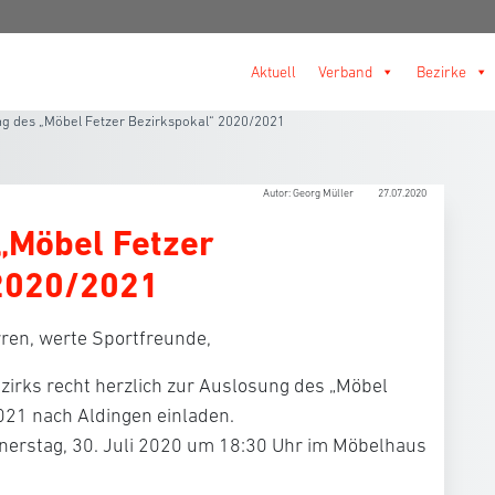
Aktuell
Verband
Bezirke
g des „Möbel Fetzer Bezirkspokal“ 2020/2021
Autor: Georg Müller
27.07.2020
„Möbel Fetzer
 2020/2021
ren, werte Sportfreunde,
zirks recht herzlich zur Auslosung des „Möbel
021 nach Aldingen einladen.
nerstag, 30. Juli 2020 um 18:30 Uhr im Möbelhaus