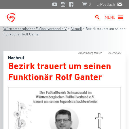
0
E-Postfach
MENU
Württembergischer Fußballverband e.V.
>
Aktuell
>
Bezirk trauert um seinen
Funktionär Rolf Ganter
Autor: Georg Müller
27.09.2020
Nachruf
Bezirk trauert um seinen
Funktionär Rolf Ganter