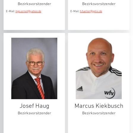
Bezirksvorsitzender
Bezirksvorsitzender
E-Mail:
ingo.ernst@yahoo.de
E-Mail:
h.fueller@gmx.de
Josef Haug
Marcus Kiekbusch
Bezirksvorsitzender
Bezirksvorsitzender