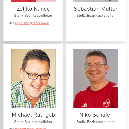
© Zeljko Klinec
Zeljko Klinec
Sebastian Müller
Stellv. Bezirksspielleiter
Stellv. Bezirksspielleiter
E-Mail:
zeljko.klinec@bezirk-nsw.de
Michael Rathgeb
Niko Schäfer
Stellv. Bezirksspielleiter
Stellv. Bezirksspielleiter
E-Mail:
mich.rathgeb@t-online.de