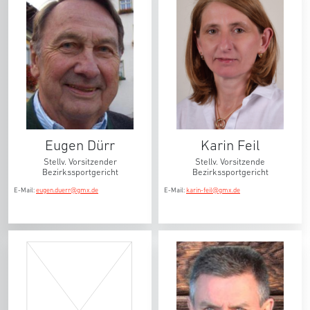
Eugen Dürr
Karin Feil
Stellv. Vorsitzender
Stellv. Vorsitzende
Bezirkssportgericht
Bezirkssportgericht
E-Mail:
eugen.duerr@gmx.de
E-Mail:
karin-feil@gmx.de