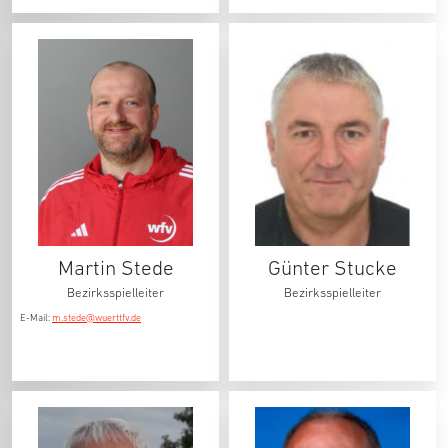
Martin Stede
Günter Stucke
Bezirksspielleiter
Bezirksspielleiter
E-Mail:
m.stede@wuerttfv.de