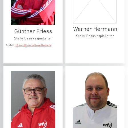
Werner Hermann
Günther Friess
Stellv. Bezirksspielleiter
Stellv. Bezirksspielleiter
E-Mail:
g.friess@fussball-weilheim.de