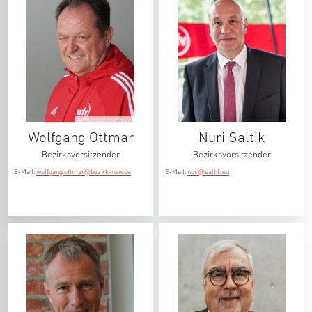
© Wolfgang Ottmar
Wolfgang Ottmar
Nuri Saltik
Bezirksvorsitzender
Bezirksvorsitzender
E-Mail:
wolfgang.ottmar@bezirk-nsw.de
E-Mail:
nuri@saltik.eu