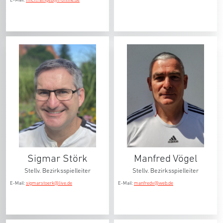
Sigmar Störk
Manfred Vögel
Stellv. Bezirksspielleiter
Stellv. Bezirksspielleiter
E-Mail:
sigmarstoerk@live.de
E-Mail:
manfredv@web.de