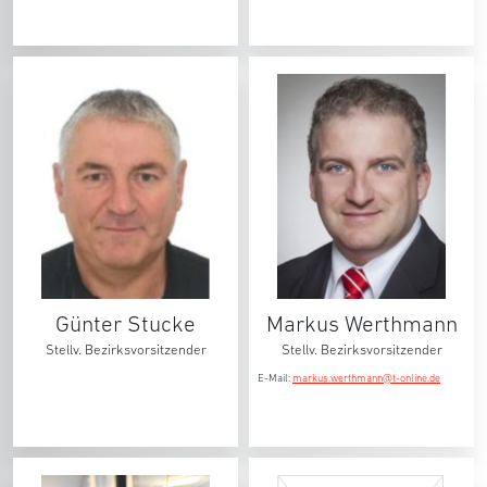
Günter Stucke
Markus Werthmann
Stellv. Bezirksvorsitzender
Stellv. Bezirksvorsitzender
E-Mail:
markus.werthmann@t-online.de