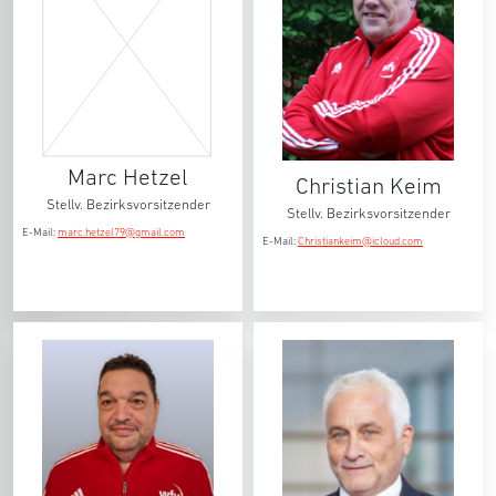
Marc Hetzel
Christian Keim
Stellv. Bezirksvorsitzender
Stellv. Bezirksvorsitzender
E-Mail:
marc.hetzel79@gmail.com
E-Mail:
Christiankeim@icloud.com