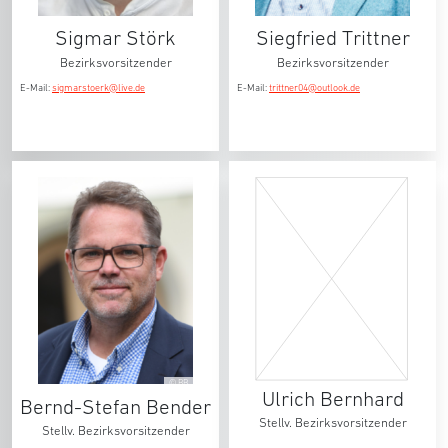
Sigmar Störk
Siegfried Trittner
Bezirksvorsitzender
Bezirksvorsitzender
E-Mail:
sigmarstoerk@live.de
E-Mail:
trittner04@outlook.de
© BB
Ulrich Bernhard
Bernd-Stefan Bender
Stellv. Bezirksvorsitzender
Stellv. Bezirksvorsitzender