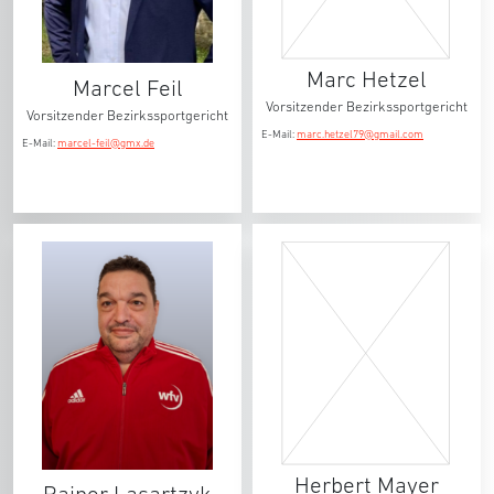
Marc Hetzel
Marcel Feil
Vorsitzender Bezirkssportgericht
Vorsitzender Bezirkssportgericht
E-Mail:
marc.hetzel79@gmail.com
E-Mail:
marcel-feil@gmx.de
Herbert Mayer
Rainer Lasartzyk