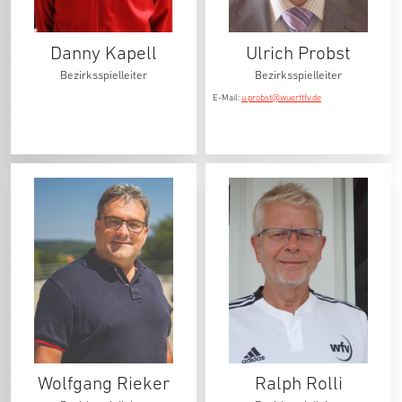
Danny Kapell
Ulrich Probst
Bezirksspielleiter
Bezirksspielleiter
E-Mail:
u.probst@wuerttfv.de
Wolfgang Rieker
Ralph Rolli