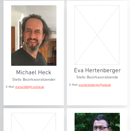
Eva Hertenberger
Michael Heck
Stellv. Bezirksvorsitzende
Stellv. Bezirksvorsitzender
E-Mail:
eva.hertenberger@web.de
E-Mail:
micha1806@t-online.de