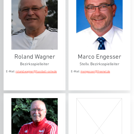
Roland Wagner
Marco Engesser
Bezirksspielleiter
Stellv. Bezirksspielleiter
E-Mail:
roland.wagner@fussball-ostw.de
E-Mail:
mengesser@freenet.de