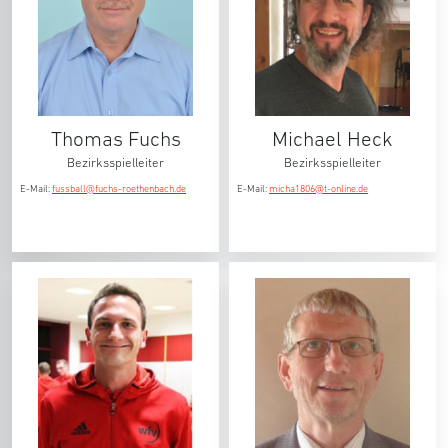
Thomas Fuchs
Michael Heck
Bezirksspielleiter
Bezirksspielleiter
E-Mail:
fussball@fuchs-roethenbach.de
E-Mail:
micha1806@t-online.de