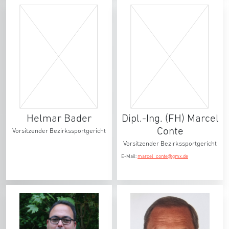
Helmar Bader
Dipl.-Ing. (FH) Marcel
Conte
Vorsitzender Bezirkssportgericht
Vorsitzender Bezirkssportgericht
E-Mail:
marcel_conte@gmx.de