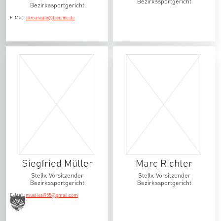
Bezirkssportgericht
Bezirkssportgericht
E-Mail:
ckmaiwald@t-online.de
Siegfried Müller
Marc Richter
Stellv. Vorsitzender
Stellv. Vorsitzender
Bezirkssportgericht
Bezirkssportgericht
E-Mail:
muellesi955@gmail.com