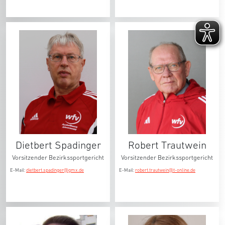
Dietbert Spadinger
Robert Trautwein
Vorsitzender Bezirkssportgericht
Vorsitzender Bezirkssportgericht
E-Mail:
dietbert.spadinger@gmx.de
E-Mail:
robert.trautwein@t-online.de