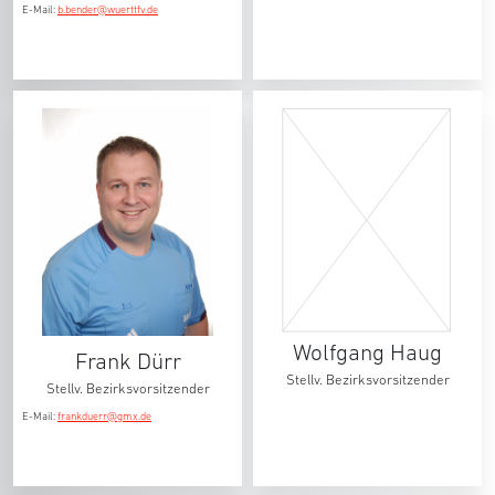
E-Mail:
b.bender@wuerttfv.de
Wolfgang Haug
Frank Dürr
Stellv. Bezirksvorsitzender
Stellv. Bezirksvorsitzender
E-Mail:
frankduerr@gmx.de