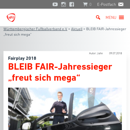
0
E-Postfach
MENU
Württembergischer Fußballverband e.V.
>
Aktuell
>
BLEIB FAIR-Jahressieger
„freut sich mega“
Autor: Jahn
09.07.2018
Fairplay 2018
BLEIB FAIR-Jahressieger
„freut sich mega“