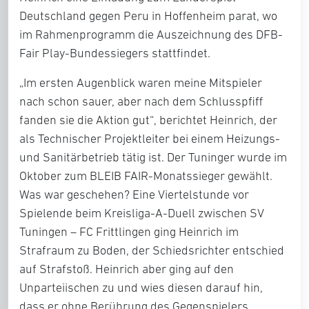
Deutschland gegen Peru in Hoffenheim parat, wo
im Rahmenprogramm die Auszeichnung des DFB-
Fair Play-Bundessiegers stattfindet.
„Im ersten Augenblick waren meine Mitspieler
nach schon sauer, aber nach dem Schlusspfiff
fanden sie die Aktion gut“, berichtet Heinrich, der
als Technischer Projektleiter bei einem Heizungs-
und Sanitärbetrieb tätig ist. Der Tuninger wurde im
Oktober zum BLEIB FAIR-Monatssieger gewählt.
Was war geschehen? Eine Viertelstunde vor
Spielende beim Kreisliga-A-Duell zwischen SV
Tuningen – FC Frittlingen ging Heinrich im
Strafraum zu Boden, der Schiedsrichter entschied
auf Strafstoß. Heinrich aber ging auf den
Unparteiischen zu und wies diesen darauf hin,
dass er ohne Berührung des Gegenspielers