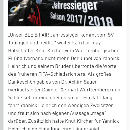
„Unser BLEIB FAIR Jahressieger kommt vom SV
Tuningen und heißt…“ weiter kam Fairplay-
Botschafter Knut Kircher vom Württembergischen
Fußballverband nicht mehr. Der Jubel von Yannick
Heinrich und seinem Bruder übertönte die Worte
des früheren FIFA-Schiedsrichters. Als großes
Dankeschön gab es von Dr. Achim Sauer
(Verkaufsleiter Daimler & smart Württemberg) den
Schlüssel für einen neuen smart. Ein Jahr lang
fährt Yannick Heinrich den wendigen Zweisitzer
und freut sich nach eigener Aussage „mega“
darüber. Zusätzlich hatte Knut Kircher für Yannick
Heinrich eine Einladung zum Länderspiel