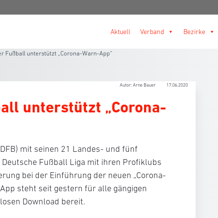
Aktuell
Verband
Bezirke
r Fußball unterstützt „Corona-Warn-App“
Autor: Arne Bauer
17.06.2020
all unterstützt „Corona-
DFB) mit seinen 21 Landes- und fünf
Deutsche Fußball Liga mit ihren Profiklubs
erung bei der Einführung der neuen „Corona-
p steht seit gestern für alle gängigen
losen Download bereit.