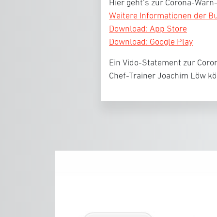
Hier geht’s zur Corona-Warn
Weitere Informationen der 
Download: App Store
Download: Google Play
Ein Vido-Statement zur Coro
Chef-Trainer Joachim Löw k