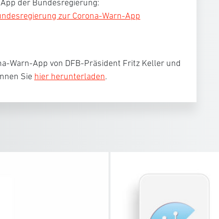
-App der Bundesregierung:
Bundesregierung zur Corona-Warn-App
na-Warn-App von DFB-Präsident Fritz Keller und
önnen Sie
hier herunterladen
.