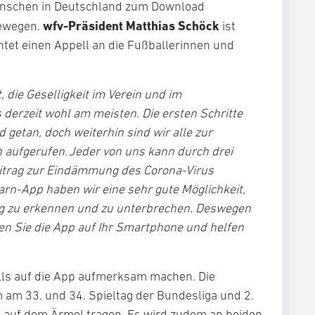
 Menschen in Deutschland zum Download
wfv-Präsident Matthias Schöck
bewegen.
ist
chtet einen Appell an die Fußballerinnen und
 die Geselligkeit im Verein und im
 derzeit wohl am meisten. Die ersten Schritte
d getan, doch weiterhin sind wir alle zur
n aufgerufen. Jeder von uns kann durch drei
eitrag zur Eindämmung des Corona-Virus
arn-App haben wir eine sehr gute Möglichkeit,
tig zu erkennen und zu unterbrechen. Deswegen
den Sie die App auf Ihr Smartphone und helfen
ls auf die App aufmerksam machen. Die
 am 33. und 34. Spieltag der Bundesliga und 2.
 auf dem Ärmel tragen. Es wird zudem an beiden