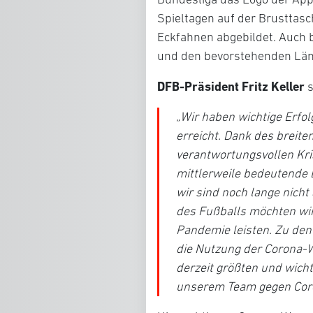
Spieltagen auf der Brusttasc
Eckfahnen abgebildet. Auch 
und den bevorstehenden Län
DFB-Präsident Fritz Keller
s
„Wir haben wichtige Erf
erreicht. Dank des breit
verantwortungsvollen Kr
mittlerweile bedeutende
wir sind noch lange nich
des Fußballs möchten wi
Pandemie leisten. Zu den
die Nutzung der Corona-W
derzeit größten und wich
unserem Team gegen Cor