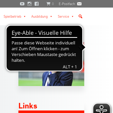
0
E-Postfach
Spielbetrieb
Ausbildung
Service
Links