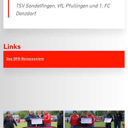
TSV Sondelfingen, VfL Pfullingen und 1. FC
Donzdorf.
Links
Das DFB-Bonussystem