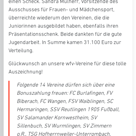
einen Scheck.
Sandra Mülherr
, Vorsitzende des
Ausschusses für Frauen- und Mädchensport,
überreichte wiederum den Vereinen, die die
Juniorinnen ausgebildet haben, ebenfalls ihren
Präsentationsschenk. Beide dankten für die gute
Jugendarbeit. In Summe kamen 31.100 Euro zur
Verteilung.
Glückwunsch an unsere wfv-Vereine für diese tolle
Auszeichnung!
Folgende 14 Vereine dürfen sich über eine
Bonuszahlung freuen: FC Burlafingen, FV
Biberach, FC Wangen, FSV Waiblingen, SC
Hermaringen, SSV Reutlingen 1905 Fußball,
SV Salamander Kornwestheim, SV
Sillenbuch, SV Wurmlingen, SV Zimmern
o.R., TSG Hofherrnweiler-Unterrombach,