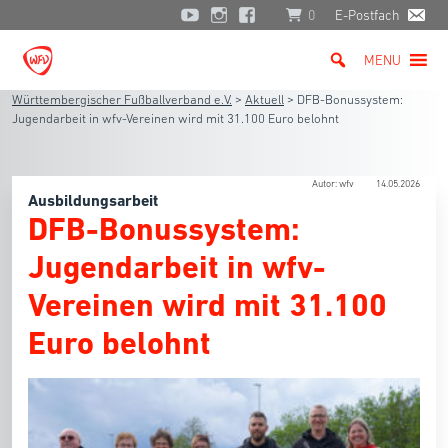
0
E-Postfach
MENU
Württembergischer Fußballverband e.V.
>
Aktuell
>
DFB-Bonussystem:
Jugendarbeit in wfv-Vereinen wird mit 31.100 Euro belohnt
Autor: wfv
14.05.2026
Ausbildungsarbeit
DFB-Bonussystem:
Jugendarbeit in wfv-
Vereinen wird mit 31.100
Euro belohnt