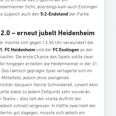
eidenheimer Sicht, allerdings kam auch Esslingen
5:2-Endstand
as zugleich auch den
der Partie
 2.0 – erneut jubelt Heidenheim
er mochte sich gegen 13.30 Uhr verwundert die
1. FC Heidenheim
FC Esslingen
und der
an der
laufen. Die erste Chance des Spiels sollte zwar
or hingegen erzielten die Heidenheimer in der 31.
Das taktisch geprägte Spiel verlagerte sich im
 Mittelfeld, jedoch ohne zwingende
ichter-Gespann Yannik Schneidereit, Levent Akin
Partie dabei zu jedem Zeitpunkt sehr souverän.
 Teams – dies ließ der starke Auftritt der
edoch schnell vergessen. In Hälfte zwei hielt der
terhin gut dagegen, musste sich jedoch ein