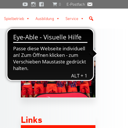
0
E-Postfach
Spielbetrieb
Ausbildung
Service
Links