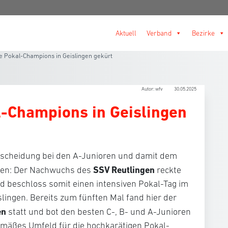
Aktuell
Verband
Bezirke
e Pokal-Champions in Geislingen gekürt
Autor: wfv
30.05.2025
l-Champions in Geislingen
tscheidung bei den A-Junioren und damit dem
SSV Reutlingen
llen: Der Nachwuchs des
reckte
d beschloss somit einen intensiven Pokal-Tag im
slingen. Bereits zum fünften Mal fand hier der
en
statt und bot den besten C-, B- und A-Junioren
mäßes Umfeld für die hochkarätigen Pokal-