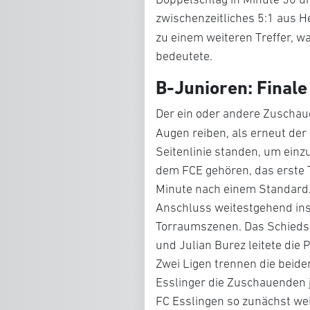
zwischenzeitliches 5:1 aus H
zu einem weiteren Treffer, w
bedeutete.
B-Junioren: Finale
Der ein oder andere Zuschau
Augen reiben, als erneut der
Seitenlinie standen, um einzu
dem FCE gehören, das erste T
Minute nach einem Standard. 
Anschluss weitestgehend ins
Torraumszenen. Das Schiedsr
und Julian Burez leitete die 
Zwei Ligen trennen die beiden
Esslinger die Zuschauenden j
FC Esslingen so zunächst wei