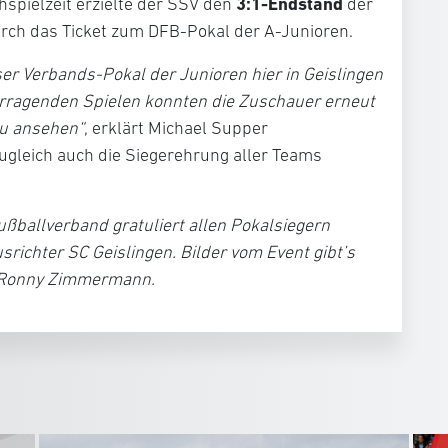
3:1-Endstand
hspielzeit erzielte der SSV den
der
urch das Ticket zum DFB-Pokal der A-Junioren.
er Verbands-Pokal der Junioren hier in Geislingen
rvorragenden Spielen konnten die Zuschauer erneut
au ansehen“
, erklärt Michael Supper
zugleich auch die Siegerehrung aller Teams
ballverband gratuliert allen Pokalsiegern
richter SC Geislingen. Bilder vom Event gibt’s
 Ronny Zimmermann.