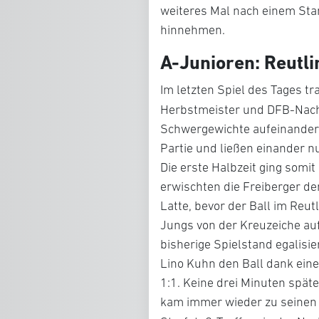
weiteres Mal nach einem St
hinnehmen.
A-Junioren: Reutli
Im letzten Spiel des Tages t
Herbstmeister und DFB-Nach
Schwergewichte aufeinander.
Partie und ließen einander 
Die erste Halbzeit ging somit
erwischten die Freiberger den
Latte, bevor der Ball im Reut
Jungs von der Kreuzeiche au
bisherige Spielstand egalisi
Lino Kuhn den Ball dank eine
1:1. Keine drei Minuten spät
kam immer wieder zu seinen C