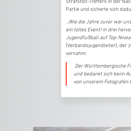
Strafstoß-Treffers in der Nac
Partie und sicherte sich dad
„Wie die Jahre zuvor war uns
ein tolles Event! In drei he
Jugendfußball auf Top-Nive
(Verbandsjugendleiter), der 
vornahm.
Der Württembergische Fuß
und bedankt sich beim Aus
von unserem Fotografen