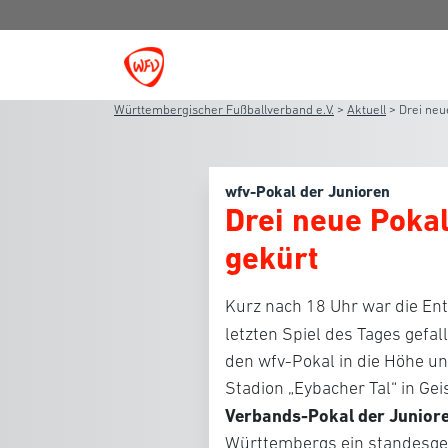
Württembergischer Fußballverband e.V.
>
Aktuell
>
Drei neu
wfv-Pokal der Junioren
Drei neue Poka
gekürt
Kurz nach 18 Uhr war die En
letzten Spiel des Tages gefa
den wfv-Pokal in die Höhe un
Stadion „Eybacher Tal“ in Gei
Verbands-Pokal der Junior
Württembergs ein standesge