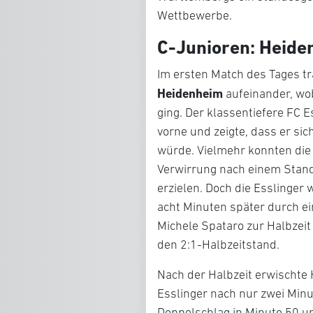
Wettbewerbe.
C-Junioren: Heide
Im ersten Match des Tages t
Heidenheim
aufeinander, wobe
ging. Der klassentiefere FC 
vorne und zeigte, dass er s
würde. Vielmehr konnten die
Verwirrung nach einem Stan
erzielen. Doch die Esslinger
acht Minuten später durch ei
Michele Spataro zur Halbzeit
den 2:1-Halbzeitstand.
Nach der Halbzeit erwischte
Esslinger nach nur zwei Minu
Doppelschlag in Minute 50 un