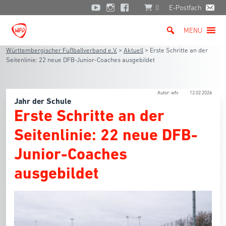
0
E-Postfach
MENU
Württembergischer Fußballverband e.V.
>
Aktuell
>
Erste Schritte an der
Seitenlinie: 22 neue DFB-Junior-Coaches ausgebildet
Autor: wfv
12.02.2026
Jahr der Schule
Erste Schritte an der
Seitenlinie: 22 neue DFB-
Junior-Coaches
ausgebildet