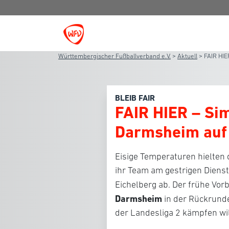
Württembergischer Fußballverband e.V.
>
Aktuell
>
FAIR HIE
BLEIB FAIR
FAIR HIER – Si
Darmsheim auf 
Eisige Temperaturen hielten
ihr Team am gestrigen Diens
Eichelberg ab. Der frühe Vor
Darmsheim
in der Rückrunde
der Landesliga 2 kämpfen wil