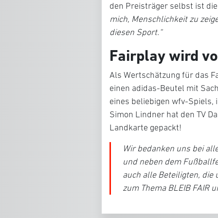
den Preisträger selbst ist di
mich, Menschlichkeit zu zeig
diesen Sport.“
Fairplay wird v
Als Wertschätzung für das F
einen adidas-Beutel mit Sac
eines beliebigen wfv-Spiels, 
Simon Lindner hat den TV Da
Landkarte gepackt!
Wir bedanken uns bei alle
und neben dem Fußballfe
auch alle Beteiligten, die
zum Thema BLEIB FAIR un