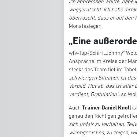
ich abbremsen wollte, habe i
weggerutscht. Ich habe direkt
überrascht, dass er auf den 
Monatssieger.
„Eine außerorde
wfv-Top-Schiri „Johnny“ Wold
Ansprache im Kreise der Man
steckt das Team tief im Tabel
schwierigen Situation ist das
Vorbild. Hut ab, das ist alle
verdient, Gratulation“
, so Wol
Trainer Daniel Knoll
Auch
is
genau den Richtigen getroffe
sich unfair zu verhalten. Te
wichtiger ist es, zu zeigen, 