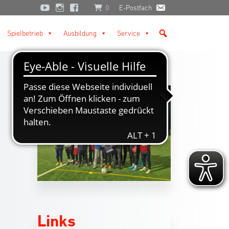
0
E-Postfach
Spielbetrieb
Ausbildung
Service
Links