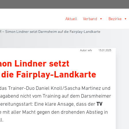
Aktuell
Verband
Bezirke
R – Simon Lindner setzt Darmsheim auf die Fairplay-Landkarte
Autor: wfv
15.01.2025
mon Lindner setzt
die Fairplay-Landkarte
 das Trainer-Duo Daniel Knoll/Sascha Martinez und
tagabend nicht vom Training auf dem Darsmheimer
TV
bereitungsstart: Eine klare Ansage, dass der
 mit aller Macht gegen den drohenden Abstieg in
l.