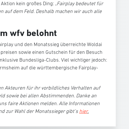
e Aktion kein großes Ding:
„Fairplay bedeutet für
en auf dem Feld. Deshalb machen wir auch alle
om wfv belohnt
airplay und den Monatssieg überreichte Woldai
hpreisen sowie einen Gutschein für den Besuch
inklusive Bundesliga-Clubs. Viel wichtiger jedoch:
rmsheim auf die württembergische Fairplay-
n Akteuren für ihr vorbildliches Verhalten auf
ld sowie bei allen Abstimmenden. Danke an
 uns faire Aktionen melden. Alle Informationen
d zur Wahl der Monatssieger gibt’s
hier
.