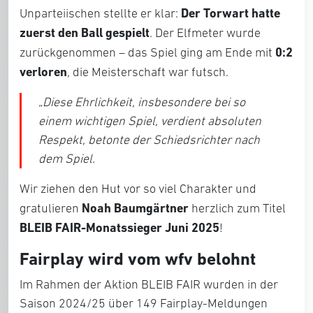
Der Torwart hatte
Unparteiischen stellte er klar:
zuerst den Ball gespielt
. Der Elfmeter wurde
0:2
zurückgenommen – das Spiel ging am Ende mit
verloren
, die Meisterschaft war futsch.
„Diese Ehrlichkeit, insbesondere bei so
einem wichtigen Spiel, verdient absoluten
Respekt, betonte der Schiedsrichter nach
dem Spiel.
Wir ziehen den Hut vor so viel Charakter und
Noah Baumgärtner
gratulieren
herzlich zum Titel
BLEIB FAIR-Monatssieger Juni 2025
!
Fairplay wird vom wfv belohnt
Im Rahmen der Aktion BLEIB FAIR wurden in der
Saison 2024/25 über 149 Fairplay-Meldungen