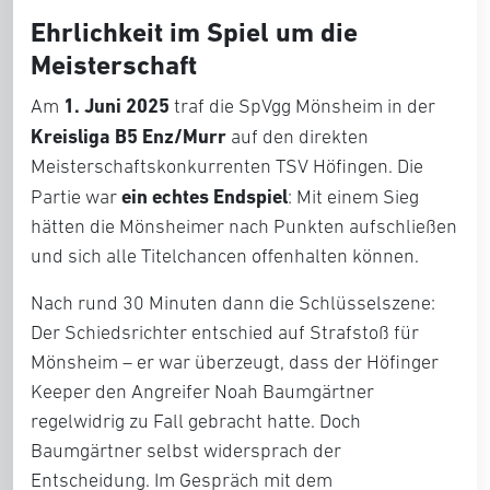
Ehrlichkeit im Spiel um die
Meisterschaft
1. Juni 2025
Am
traf die SpVgg Mönsheim in der
Kreisliga B5 Enz/Murr
auf den direkten
Meisterschaftskonkurrenten TSV Höfingen. Die
ein echtes Endspiel
Partie war
: Mit einem Sieg
hätten die Mönsheimer nach Punkten aufschließen
und sich alle Titelchancen offenhalten können.
Nach rund 30 Minuten dann die Schlüsselszene:
Der Schiedsrichter entschied auf Strafstoß für
Mönsheim – er war überzeugt, dass der Höfinger
Keeper den Angreifer Noah Baumgärtner
regelwidrig zu Fall gebracht hatte. Doch
Baumgärtner selbst widersprach der
Entscheidung. Im Gespräch mit dem