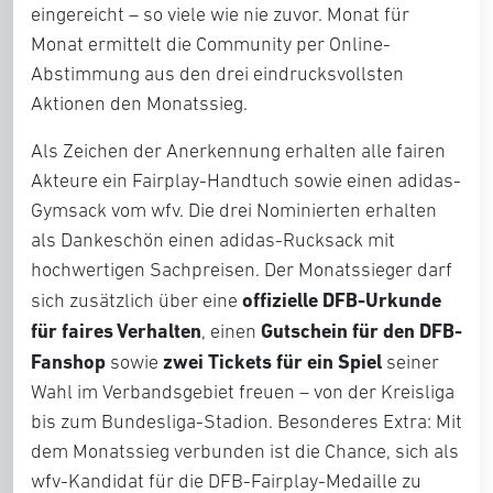
eingereicht – so viele wie nie zuvor. Monat für
Monat ermittelt die Community per Online-
Abstimmung aus den drei eindrucksvollsten
Aktionen den Monatssieg.
Als Zeichen der Anerkennung erhalten alle fairen
Akteure ein Fairplay-Handtuch sowie einen adidas-
Gymsack vom wfv. Die drei Nominierten erhalten
als Dankeschön einen adidas-Rucksack mit
hochwertigen Sachpreisen. Der Monatssieger darf
offizielle DFB-Urkunde
sich zusätzlich über eine
für faires Verhalten
Gutschein für den DFB-
, einen
Fanshop
zwei Tickets
für ein Spiel
sowie
seiner
Wahl im Verbandsgebiet freuen – von der Kreisliga
bis zum Bundesliga-Stadion. Besonderes Extra: Mit
dem Monatssieg verbunden ist die Chance, sich als
wfv-Kandidat für die DFB-Fairplay-Medaille zu