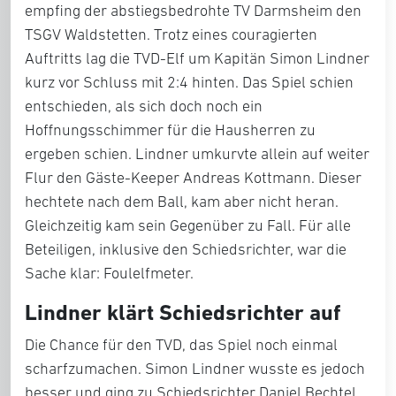
empfing der abstiegsbedrohte TV Darmsheim den
TSGV Waldstetten. Trotz eines couragierten
Auftritts lag die TVD-Elf um Kapitän Simon Lindner
kurz vor Schluss mit 2:4 hinten. Das Spiel schien
entschieden, als sich doch noch ein
Hoffnungsschimmer für die Hausherren zu
ergeben schien. Lindner umkurvte allein auf weiter
Flur den Gäste-Keeper Andreas Kottmann. Dieser
hechtete nach dem Ball, kam aber nicht heran.
Gleichzeitig kam sein Gegenüber zu Fall. Für alle
Beteiligen, inklusive den Schiedsrichter, war die
Sache klar: Foulelfmeter.
Lindner klärt Schiedsrichter auf
Die Chance für den TVD, das Spiel noch einmal
scharfzumachen. Simon Lindner wusste es jedoch
besser und ging zu Schiedsrichter Daniel Bechtel,