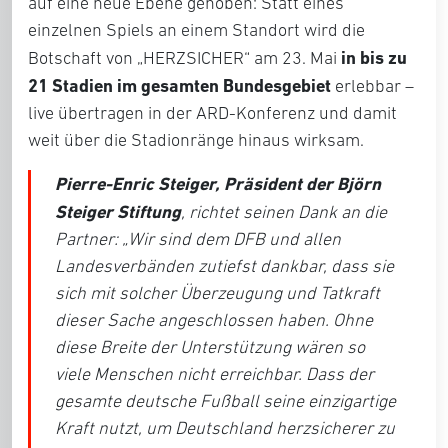
auf eine neue Ebene gehoben: Statt eines
einzelnen Spiels an einem Standort wird die
in bis zu
Botschaft von „HERZSICHER“ am 23. Mai
21 Stadien im gesamten Bundesgebiet
erlebbar –
live übertragen in der ARD-Konferenz und damit
weit über die Stadionränge hinaus wirksam.
Pierre-Enric Steiger, Präsident der Björn
Steiger Stiftung
, richtet seinen Dank an die
Partner: „
Wir sind dem DFB und allen
Landesverbänden zutiefst dankbar, dass sie
sich mit solcher Überzeugung und Tatkraft
dieser Sache angeschlossen haben. Ohne
diese Breite der Unterstützung wären so
viele Menschen nicht erreichbar. Dass der
gesamte deutsche Fußball seine einzigartige
Kraft nutzt, um Deutschland herzsicherer zu