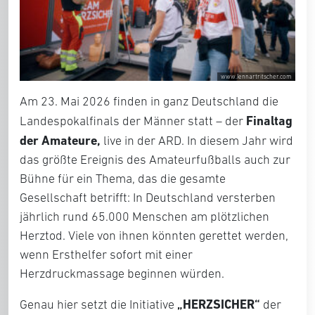
www.Iennartritscher.com
Am 23. Mai 2026 finden in ganz Deutschland die
Finaltag
Landespokalfinals der Männer statt – der
der Amateure,
live in der ARD. In diesem Jahr wird
das größte Ereignis des Amateurfußballs auch zur
Bühne für ein Thema, das die gesamte
Gesellschaft betrifft: In Deutschland versterben
jährlich rund 65.000 Menschen am plötzlichen
Herztod. Viele von ihnen könnten gerettet werden,
wenn Ersthelfer sofort mit einer
Herzdruckmassage beginnen würden.
„HERZSICHER“
Genau hier setzt die Initiative
der