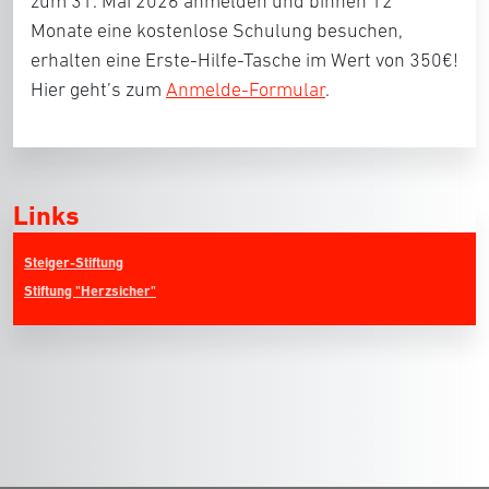
zum 31. Mai 2026 anmelden und binnen 12
Monate eine kostenlose Schulung besuchen,
erhalten eine Erste-Hilfe-Tasche im Wert von 350€!
Hier geht’s zum
Anmelde-Formular
.
Links
Steiger-Stiftung
Stiftung "Herzsicher"