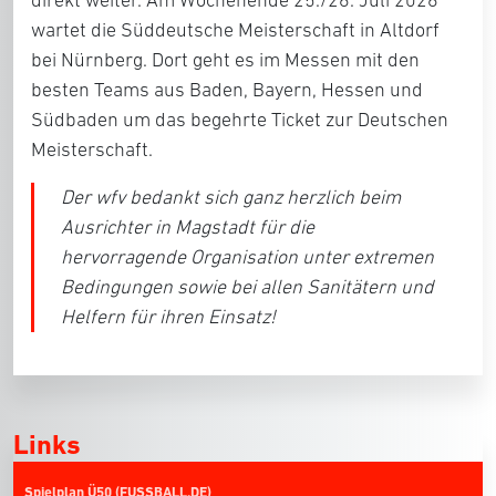
direkt weiter. Am Wochenende
25./26. Juli 2026
wartet die Süddeutsche Meisterschaft in Altdorf
bei Nürnberg. Dort geht es im Messen mit den
besten Teams aus Baden, Bayern, Hessen und
Südbaden um das begehrte Ticket zur Deutschen
Meisterschaft.
Der wfv bedankt sich ganz herzlich beim
Ausrichter in Magstadt für die
hervorragende Organisation unter extremen
Bedingungen sowie bei allen Sanitätern und
Helfern für ihren Einsatz!
Links
Spielplan Ü50 (FUSSBALL.DE)