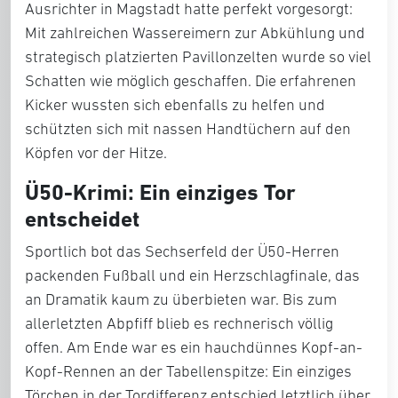
Ausrichter in Magstadt hatte perfekt vorgesorgt:
Mit zahlreichen Wassereimern zur Abkühlung und
strategisch platzierten Pavillonzelten wurde so viel
Schatten wie möglich geschaffen. Die erfahrenen
Kicker wussten sich ebenfalls zu helfen und
schützten sich mit nassen Handtüchern auf den
Köpfen vor der Hitze.
Ü50-Krimi: Ein einziges Tor
entscheidet
Sportlich bot das Sechserfeld der
Ü50-Herren
packenden Fußball und ein Herzschlagfinale, das
an Dramatik kaum zu überbieten war. Bis zum
allerletzten Abpfiff blieb es rechnerisch völlig
offen. Am Ende war es ein hauchdünnes Kopf-an-
Kopf-Rennen an der Tabellenspitze: Ein einziges
Törchen in der Tordifferenz entschied letztlich über