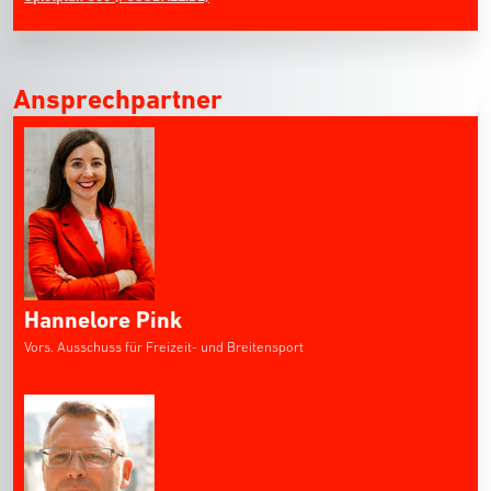
Ansprechpartner
Hannelore Pink
Vors. Ausschuss für Freizeit- und Breitensport