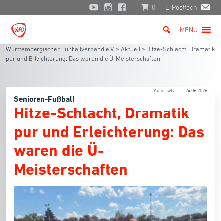
0
E-Postfach
MENU
Württembergischer Fußballverband e.V.
>
Aktuell
>
Hitze-Schlacht, Dramatik
pur und Erleichterung: Das waren die Ü-Meisterschaften
Autor: wfv
24.06.2026
Senioren-Fußball
Hitze-Schlacht, Dramatik
pur und Erleichterung: Das
waren die Ü-
Meisterschaften