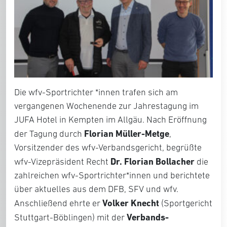
Die wfv-Sportrichter *innen trafen sich am
vergangenen Wochenende zur Jahrestagung im
JUFA Hotel in Kempten im Allgäu. Nach Eröffnung
Florian Müller-Metge
der Tagung durch
,
Vorsitzender des wfv-Verbandsgericht, begrüßte
Dr. Florian Bollacher
wfv-Vizepräsident Recht
die
zahlreichen wfv-Sportrichter*innen und berichtete
über aktuelles aus dem DFB, SFV und wfv.
Volker Knecht
Anschließend ehrte er
(Sportgericht
Verbands-
Stuttgart-Böblingen) mit der