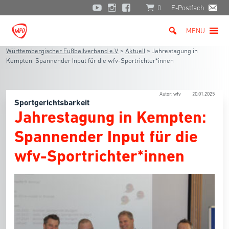
0
E-Postfach
MENU
Württembergischer Fußballverband e.V.
>
Aktuell
>
Jahrestagung in
Kempten: Spannender Input für die wfv-Sportrichter*innen
Autor: wfv
20.01.2025
Sportgerichtsbarkeit
Jahrestagung in Kempten:
Spannender Input für die
wfv-Sportrichter*innen