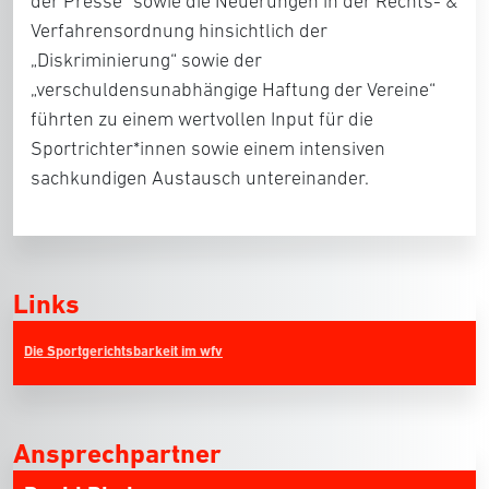
der Presse“ sowie die Neuerungen in der Rechts- &
Verfahrensordnung hinsichtlich der
„Diskriminierung“ sowie der
„verschuldensunabhängige Haftung der Vereine“
führten zu einem wertvollen Input für die
Sportrichter*innen sowie einem intensiven
sachkundigen Austausch untereinander.
Links
Die Sportgerichtsbarkeit im wfv
Ansprechpartner