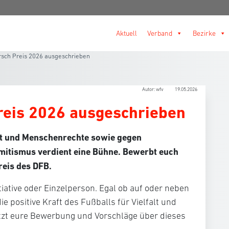
Aktuell
Verband
Bezirke
irsch Preis 2026 ausgeschrieben
Autor: wfv
19.05.2026
Preis 2026 ausgeschrieben
lt und Menschenrechte sowie gegen
mitismus verdient eine Bühne. Bewerbt euch
Preis des DFB.
nitiative oder Einzelperson. Egal ob auf oder neben
e positive Kraft des Fußballs für Vielfalt und
etzt eure Bewerbung und Vorschläge über dieses