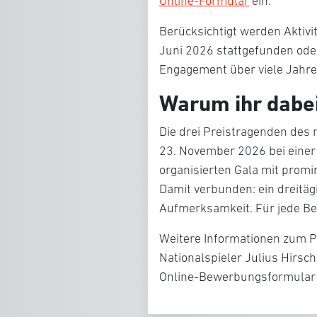
Online-Formular
ein.
Berücksichtigt werden Aktivi
Juni 2026 stattgefunden ode
Engagement über viele Jahre
Warum ihr dabei
Die drei Preistragenden des
23. November 2026 bei einer 
organisierten Gala mit promi
Damit verbunden: ein dreit
Aufmerksamkeit. Für jede Bew
Weitere Informationen zum P
Nationalspieler Julius Hirsc
Online-Bewerbungsformular