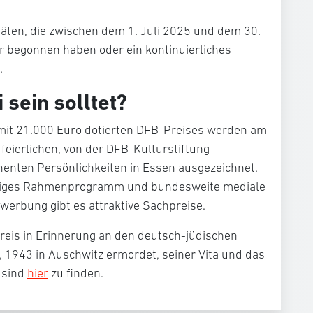
täten, die zwischen dem 1. Juli 2025 und dem 30.
r begonnen haben oder ein kontinuierliches
.
 sein solltet?
 mit 21.000 Euro dotierten DFB-Preises werden am
feierlichen, von der DFB-Kulturstiftung
nenten Persönlichkeiten in Essen ausgezeichnet.
ägiges Rahmenprogramm und bundesweite mediale
erbung gibt es attraktive Sachpreise.
reis in Erinnerung an den deutsch-jüdischen
h, 1943 in Auschwitz ermordet, seiner Vita und das
 sind
hier
zu finden.