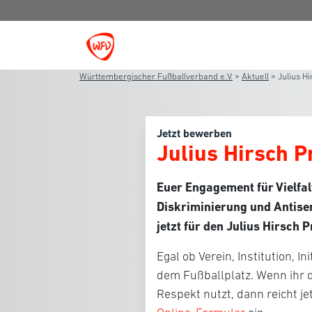
Württembergischer Fußballverband e.V.
>
Aktuell
>
Julius H
Jetzt bewerben
Julius Hirsch 
Euer Engagement für
Vielfa
Diskriminierung und Antise
jetzt für den Julius Hirsch 
Egal ob Verein, Institution, I
dem Fußballplatz. Wenn ihr di
Respekt nutzt, dann reicht j