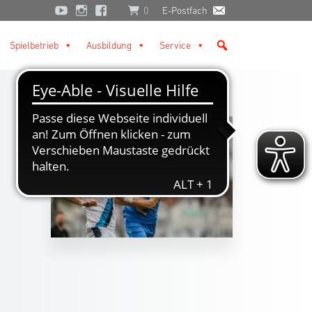
0
E-Postfach
Spielbetrieb
Ausbildung
Service