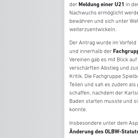
Meldung einer U21
der
in de
Nachwuchs ermöglicht werden
bewähren und sich unter We
weiterzuentwickeln.
Der Antrag wurde im Vorfeld 
Fachgrupp
und innerhalb der
Vereinen gab es mit Blick au
verschärften Abstieg und zu
Kritik. Die Fachgruppe Spielb
Teilen und sah es zudem als 
schaffen, nachdem der Karlsr
Baden starten musste und sich
konnte.
Insbesondere unter dem Asp
Änderung des OLBW-Statut