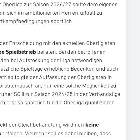
r Oberliga zur Saison 2026/27 sollte dem eigenen
, sich im ambitionierten Herrenfußball zu
ttkampfbedingungen sportlich
der Entscheidung mit den aktuellen Oberligisten
e Spielbetrieb
beraten. Bei den betroffenen
f den bei Aufstockung der Liga notwendigen
sätzliche Spieltage erhebliche Bedenken und auch
etrieb folgte der Auffassung der Oberligisten in
problematisch an, nun eine solche Möglichkeit zu
uher SC II zur Saison 2024/25 in der Verbandsliga
 erst so sportlich für die Oberliga qualifizieren
keine
ekt der Gleichbehandlung wird nun
s
erfolgen. Vielmehr soll es dabei bleiben, dass