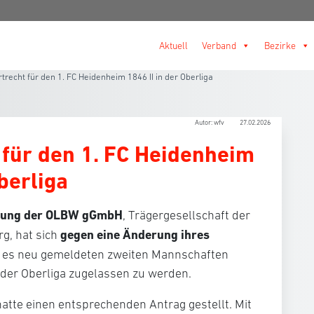
Aktuell
Verband
Bezirke
rtrecht für den 1. FC Heidenheim 1846 II in der Oberliga
Autor: wfv
27.02.2026
 für den 1. FC Heidenheim
berliga
lung der OLBW gGmbH
, Trägergesellschaft der
gegen eine Änderung ihres
g, hat sich
ie es neu gemeldeten zweiten Mannschaften
 der Oberliga zugelassen zu werden.
atte einen entsprechenden Antrag gestellt. Mit