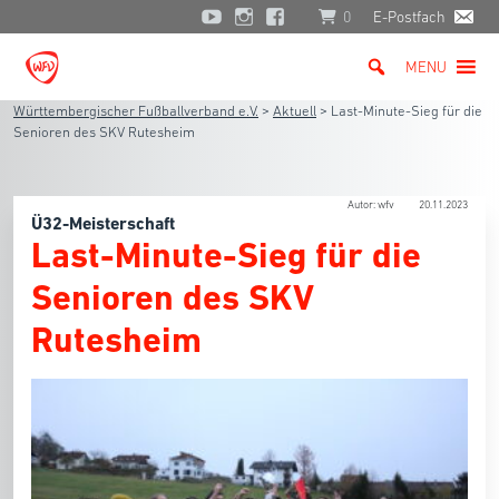
0
E-Postfach
MENU
Württembergischer Fußballverband e.V.
>
Aktuell
>
Last-Minute-Sieg für die
Senioren des SKV Rutesheim
Autor: wfv
20.11.2023
Ü32-Meisterschaft
Last-Minute-Sieg für die
Senioren des SKV
Rutesheim