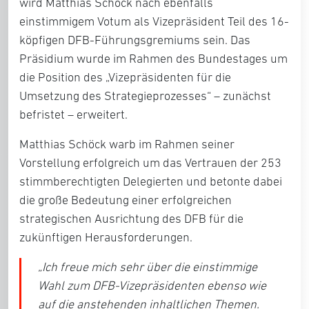
wird
Matthias Schöck
nach ebenfalls
einstimmigem Votum als Vizepräsident Teil des 16-
köpfigen DFB-Führungsgremiums sein. Das
Präsidium wurde im Rahmen des Bundestages um
die
Position des „Vizepräsidenten für die
Umsetzung des Strategieprozesses“
– zunächst
befristet – erweitert.
Matthias Schöck warb im Rahmen seiner
Vorstellung erfolgreich um das Vertrauen der 253
stimmberechtigten Delegierten und betonte dabei
die große Bedeutung einer erfolgreichen
strategischen Ausrichtung des DFB für die
zukünftigen Herausforderungen.
„
Ich freue mich sehr über die einstimmige
Wahl zum DFB-Vizepräsidenten ebenso wie
auf die anstehenden inhaltlichen Themen.